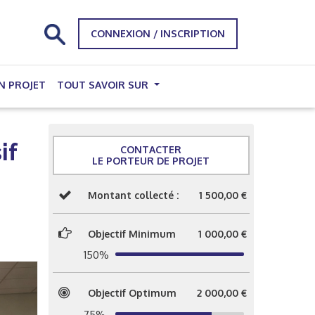
CONNEXION / INSCRIPTION
N PROJET
TOUT SAVOIR SUR
if
CONTACTER
LE PORTEUR DE PROJET
Montant collecté :
1 500,00 €
Objectif Minimum
1 000,00 €
150%
Objectif Optimum
2 000,00 €
75%