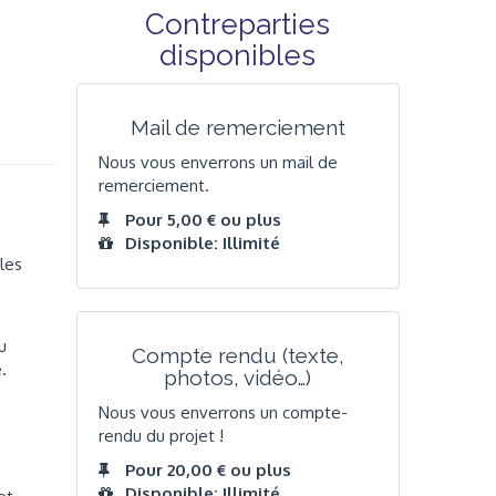
Contreparties
disponibles
Mail de remerciement
Nous vous enverrons un mail de
remerciement.
Pour 5,00 € ou plus
Disponible: Illimité
les
u
Compte rendu (texte,
.
photos, vidéo…)
Nous vous enverrons un compte-
rendu du projet !
Pour 20,00 € ou plus
Disponible: Illimité