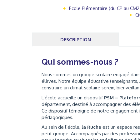
Ecole Elémentaire (du CP au CM2
Ci
DESCRIPTION
Qui sommes-nous ?
Nous sommes un groupe scolaire engagé dans u
élèves. Notre équipe éducative (enseignants,
construire un climat scolaire serein, bienveill
L’école accueille un dispositif
PSM – Platefor
département, destiné à accompagner des élèves
Ce dispositif témoigne de notre engagement fo
pédagogiques.
Au sein de l’école,
la Ruche
est un espace res
petit groupe. Accompagnés par des professi