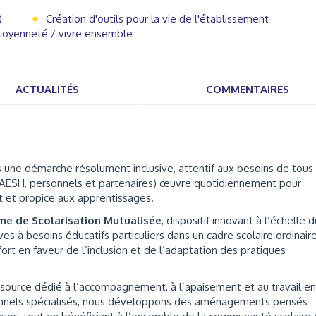
)
Création d'outils pour la vie de l'établissement
toyenneté / vivre ensemble
ACTUALITÉS
COMMENTAIRES
ne démarche résolument inclusive, attentif aux besoins de tous 
 AESH, personnels et partenaires) œuvre quotidiennement pour
ant et propice aux apprentissages.
me de Scolarisation Mutualisée
, dispositif innovant à l’échelle d
 à besoins éducatifs particuliers dans un cadre scolaire ordinaire
rt en faveur de l’inclusion et de l’adaptation des pratiques
source dédié à l’accompagnement, à l’apaisement et au travail en
onnels spécialisés, nous développons des aménagements pensés