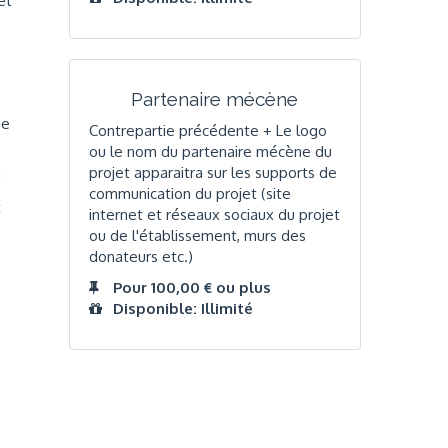
et
Partenaire mécène
de
Contrepartie précédente + Le logo
ou le nom du partenaire mécène du
projet apparaitra sur les supports de
:
communication du projet (site
t
internet et réseaux sociaux du projet
ou de l'établissement, murs des
donateurs etc.)
Pour 100,00 € ou plus
Disponible: Illimité