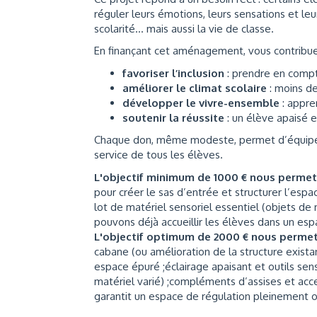
réguler leurs émotions, leurs sensations et leur
scolarité… mais aussi la vie de classe.
En finançant cet aménagement, vous contribue
favoriser l’inclusion
: prendre en compte
améliorer le climat scolaire
: moins de
développer le vivre-ensemble
: appre
soutenir la réussite
: un élève apaisé e
Chaque don, même modeste, permet d’équiper co
service de tous les élèves.
L'objectif minimum de 1000 € nous perme
pour créer le sas d’entrée et structurer l’espa
lot de matériel sensoriel essentiel (objets de 
pouvons déjà accueillir les élèves dans un esp
L'objectif optimum de 2000 € nous perme
cabane (ou amélioration de la structure exist
espace épuré ;éclairage apaisant et outils se
matériel varié) ;compléments d’assises et acces
garantit un espace de régulation pleinement 