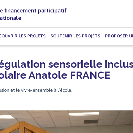
e financement participatif
nationale
(CURRENT)
COUVRIR LES PROJETS
SOUTENIR LES PROJETS
PROPOSER U
gulation sensorielle inclus
colaire Anatole FRANCE
sion et le vivre-ensemble à l’école.