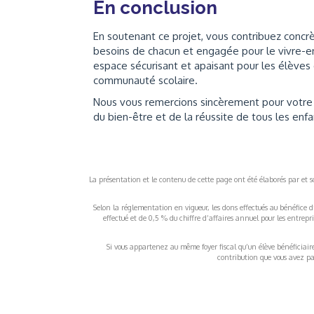
En conclusion
En soutenant ce projet, vous contribuez concrè
besoins de chacun et engagée pour le vivre-en
espace sécurisant et apaisant pour les élèves 
communauté scolaire.
Nous vous remercions sincèrement pour votre 
du bien-être et de la réussite de tous les enfa
La présentation et le contenu de cette page ont été élaborés par et sou
Selon la réglementation en vigueur, les dons effectués au bénéfice d
effectué et de 0,5 % du chiffre d’affaires annuel pour les entrep
Si vous appartenez au même foyer fiscal qu’un élève bénéficiaire d
contribution que vous avez pay