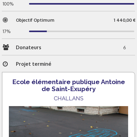
100%
Objectif Optimum
1 440,00 €
17%
Donateurs
6
Projet terminé
Ecole élémentaire publique Antoine
de Saint-Exupéry
CHALLANS