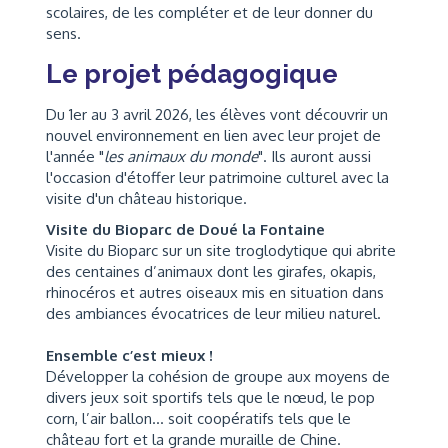
scolaires, de les compléter et de leur donner du
sens.
Le projet pédagogique
Du 1er au 3 avril 2026, les élèves vont découvrir un
nouvel environnement en lien avec leur projet de
l'année "
les animaux du monde
". Ils auront aussi
l'occasion d'étoffer leur patrimoine culturel avec la
visite d'un château historique.
Visite du Bioparc de Doué la Fontaine
Visite du Bioparc sur un site troglodytique qui abrite
des centaines d’animaux dont les girafes, okapis,
rhinocéros et autres oiseaux mis en situation dans
des ambiances évocatrices de leur milieu naturel.
Ensemble c’est mieux !
Développer la cohésion de groupe aux moyens de
divers jeux soit sportifs tels que le nœud, le pop
corn, l’air ballon... soit coopératifs tels que le
château fort et la grande muraille de Chine.