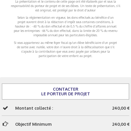
La présentation et le contenu de cette page ont été élaborés par et sous la
responsabilité du porteur de projet et de ses élèves. Un texte de présentation, s'il
est original, est protégé par le droit d'auteur
Selon la réglementation en vigueur, les dons effectués au bénéfice d’un
projet ouvrent droit à la réduction d’impôt sous certaines conditions, à
hauteur de : - 60 % du don effectué et de 0,5 % du chiffre d’affaires annuel
pour les entreprises - 66 % du don effectué, dans la limite de 20 % du revenu
imposable annuel pour les particuliers éligibles.
Si vous appartenez au même foyer fiscal qu’un élève bénéficiaire d’un projet
de sortie avec nuitée, votre don n’ouvre droit à la défiscalisation que s’il
s’ajoute à la contribution que vous avez payée par ailleurs pour la
participation de votre enfant au projet.
CONTACTER
LE PORTEUR DE PROJET
Montant collecté :
240,00 €
Objectif Minimum
240,00 €