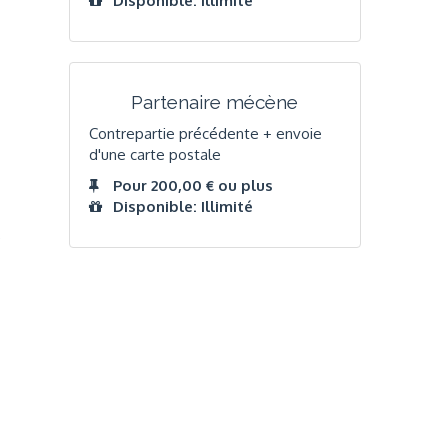
Disponible: Illimité
Partenaire mécène
Contrepartie précédente + envoie
d'une carte postale
Pour 200,00 € ou plus
Disponible: Illimité
e