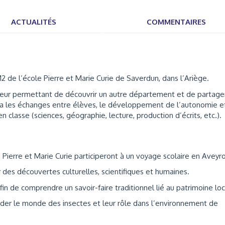
ACTUALITÉS
COMMENTAIRES
 de l’école Pierre et Marie Curie de Saverdun, dans l’Ariège.
 leur permettant de découvrir un autre département et de partage
era les échanges entre élèves, le développement de l’autonomie et
 classe (sciences, géographie, lecture, production d’écrits, etc.).
 Pierre et Marie Curie participeront à un voyage scolaire en Aveyr
r des découvertes culturelles, scientifiques et humaines.
in de comprendre un savoir-faire traditionnel lié au patrimoine loc
der le monde des insectes et leur rôle dans l’environnement de