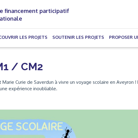
e financement participatif
nationale
(CURRENT)
COUVRIR LES PROJETS
SOUTENIR LES PROJETS
PROPOSER U
M1 / CM2
 Marie Curie de Saverdun à vivre un voyage scolaire en Aveyron !
r une expérience inoubliable.