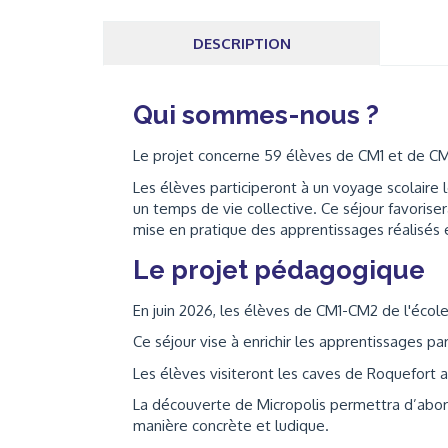
DESCRIPTION
Qui sommes-nous ?
Le projet concerne 59 élèves de CM1 et de CM2
Les élèves participeront à un voyage scolaire
un temps de vie collective. Ce séjour favoris
mise en pratique des apprentissages réalisés en
Le projet pédagogique
En juin 2026, les élèves de CM1-CM2 de l'école
Ce séjour vise à enrichir les apprentissages pa
Les élèves visiteront les caves de Roquefort af
La découverte de Micropolis permettra d’abor
manière concrète et ludique.