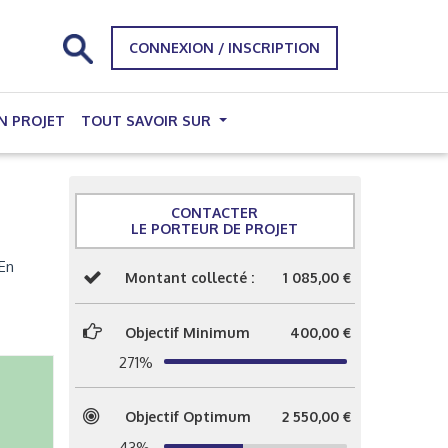
CONNEXION / INSCRIPTION
N PROJET
TOUT SAVOIR SUR
CONTACTER
LE PORTEUR DE PROJET
 En
Montant collecté :
1 085,00 €
Objectif Minimum
400,00 €
271%
Objectif Optimum
2 550,00 €
43%