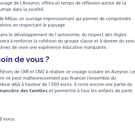
auvage de l’Aveyron, offrira un temps de réflexion autour de la
humain dans la société.
de Millau, un ouvrage impressionnant qui permet de comprendre
ations en respectant le paysage
orisera le développement de l’autonomie, du respect des règles
era à renforcer la cohésion du groupe classe et à donner du sens
lèves de vivre une expérience éducative marquante.
oin de vous ?
élèves de CM1 et CM2 à réaliser ce voyage scolaire en Aveyron. L
aire ne peut malheureusement pas financer l'ensemble du
ribue déjà à hauteur de 1 500 euros. Il reste encore une partie du
financière des familles
et permettre à tous les enfants de partir.
648 euros