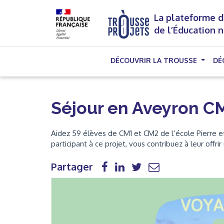
La plateforme d
de l’Éducation 
DÉCOUVRIR LA TROUSSE
DÉ
Séjour en Aveyron C
Aidez 59 élèves de CM1 et CM2 de l’école Pierre et
participant à ce projet, vous contribuez à leur offri
Partager