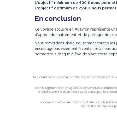
L'objectif minimum de 400 € nous permet
L'objectif optimum de 2550 € nous perme
En conclusion
Ce voyage scolaire en Aveyron représente une 
d’apprendre autrement et de partager des mo
Nous remercions chaleureusement toutes les p
encourageons vivement à continuer à nous acco
permettre à chaque élève de vivre cette expé
La présentation et le contenu de cette page ont été élaborés par et sou
Selon la réglementation en vigueur, les dons effectués au bénéfice d
effectué et de 0,5 % du chiffre d’affaires annuel pour les entrep
Si vous appartenez au même foyer fiscal qu’un élève bénéficiaire d
contribution que vous avez pay