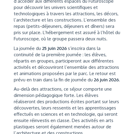
d’accéder aux différents espaces du Futuroscope
pour découvrir les univers scientifiques et
technologiques à travers les attractions, les décors,
l’architecture et les constructions. L’ensemble des
repas (petits-déjeuners, déjeuners et dîners) sera
pris sur place. L’hébergement est assuré à l’hôtel du
Futuroscope, où le groupe passera deux nuits.
La journée du
25 juin 2026
s’inscrira dans la
continuité de la première journée : les élèves,
répartis en groupes, participeront aux différentes
activités et découvriront l’ensemble des attractions
et animations proposées par le parc. Le retour est
prévu en train dans la fin de journée du
26 juin 2026
.
Au-delà des attractions, ce séjour comporte une
dimension pédagogique forte. Les élèves
réaliseront des productions écrites portant sur leurs
découvertes, leurs ressentis et les apprentissages
effectués en sciences et en technologie, qui seront
ensuite réinvestis en classe. Des activités en arts
plastiques seront également menées autour de
l’architecture et des constructions.