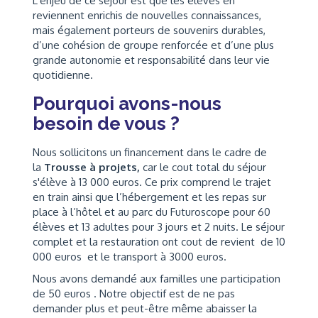
L’enjeu de ce séjour est que les élèves en
reviennent enrichis de nouvelles connaissances,
mais également porteurs de souvenirs durables,
d’une cohésion de groupe renforcée et d’une plus
grande autonomie et responsabilité dans leur vie
quotidienne.
Pourquoi avons-nous
besoin de vous ?
Nous sollicitons un financement dans le cadre de
la
Trousse à projets,
car le cout total du séjour
s'élève à 13 000 euros. Ce prix comprend le trajet
en train ainsi que l’hébergement et les repas sur
place à l’hôtel et au parc du Futuroscope pour 60
élèves et 13 adultes pour 3 jours et 2 nuits. Le séjour
complet et la restauration ont cout de revient de 10
000 euros et le transport à 3000 euros.
Nous avons demandé aux familles une participation
de 50 euros . Notre objectif est de ne pas
demander plus et peut-être même abaisser la