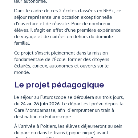
leur autonomie.
Dans le cadre de ces 2 écoles classées en REP+, ce
séjour représente une occasion exceptionnelle
d'ouverture et de réussite. Pour de nombreux
élèves, il s'agit en effet d'une première expérience
de voyage et de nuitées en dehors du domicile
familial.
Ce projet s'inscrit pleinement dans la mission
fondamentale de l’École: former des citoyens
éclairés, curieux, autonomes et ouverts sur le
monde.
Le projet pédagogique
Le séjour au Futuroscope se déroulera sur trois jours,
du
24 au 26 juin 2026
. Le départ est prévu depuis la
Gare Montparnasse
, afin d’emprunter un train à
destination du Futuroscope.
À l’arrivée à Poitiers, les élèves déjeuneront au sein
du parc ou dans le trains ( pique-nique) avant