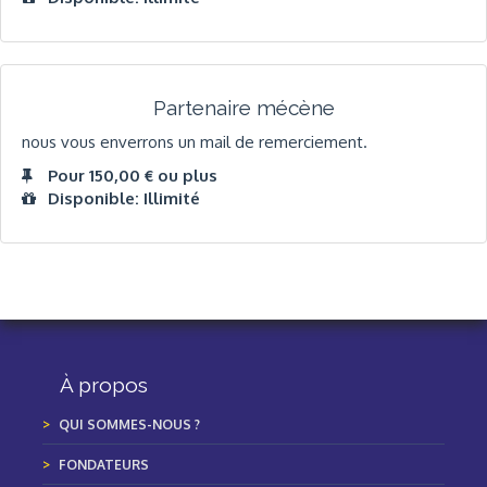
Partenaire mécène
nous vous enverrons un mail de remerciement.
Pour 150,00 € ou plus
Disponible: Illimité
À propos
QUI SOMMES-NOUS ?
FONDATEURS