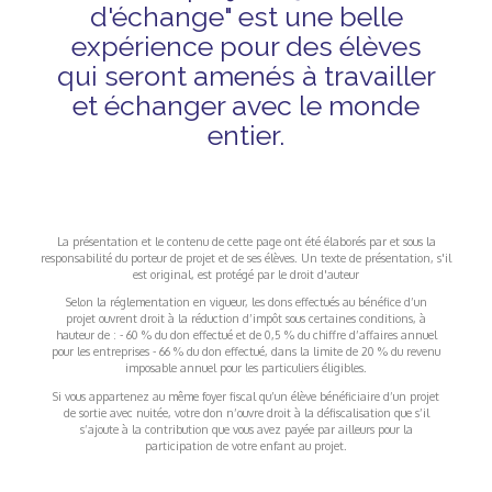
d'échange" est une belle
expérience pour des élèves
qui seront amenés à travailler
et échanger avec le monde
entier.
La présentation et le contenu de cette page ont été élaborés par et sous la
responsabilité du porteur de projet et de ses élèves. Un texte de présentation, s'il
est original, est protégé par le droit d'auteur
Selon la réglementation en vigueur, les dons effectués au bénéfice d’un
projet ouvrent droit à la réduction d’impôt sous certaines conditions, à
hauteur de : - 60 % du don effectué et de 0,5 % du chiffre d’affaires annuel
pour les entreprises - 66 % du don effectué, dans la limite de 20 % du revenu
imposable annuel pour les particuliers éligibles.
Si vous appartenez au même foyer fiscal qu’un élève bénéficiaire d’un projet
de sortie avec nuitée, votre don n’ouvre droit à la défiscalisation que s’il
s’ajoute à la contribution que vous avez payée par ailleurs pour la
participation de votre enfant au projet.