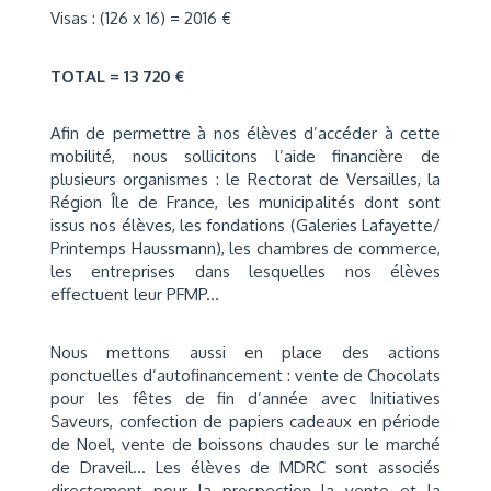
Visas : (126 x 16) = 2016 €
TOTAL = 13 720 €
Afin de permettre à nos élèves d’accéder à cette
mobilité, nous sollicitons l’aide financière de
plusieurs organismes :
l
e Rectorat de Versailles, la
Région Île de France, les municipalités dont sont
issus nos élèves, les fondations (Galeries Lafayette/
Printemps Haussmann), les chambres de commerce,
les entreprises dans lesquelles nos élèves
effectuent leur PFMP...
Nous mettons aussi en place des actions
ponctuelles d’autofinancement :
vente de Chocolats
pour les fêtes de fin d’année avec Initiatives
Saveurs, confection de papiers cadeaux en période
de Noel, vente de boissons chaudes sur le marché
de Draveil...
Les élèves de MDRC sont associés
directement pour la prospection la vente et la