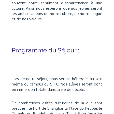
souvent notre sentiment d’appartenance à une
culture. Ainsi, nous espérons que nos jeunes seront
les ambassadeurs de notre culture, de notre langue
et de nos valeurs.
Programme du Séjour :
Lors de notre séjour, nous serons hébergés au sein
même du campus du SITC. Nos élèves seront donc
en immersion totale dans la vie de l’école.
De nombreuses visites culturelles de la ville sont
prévues :
l
e Port de Shanghai, la Place du Peuple, le
Temple du Bouddha de Jade, Tianzi Fang (quartier