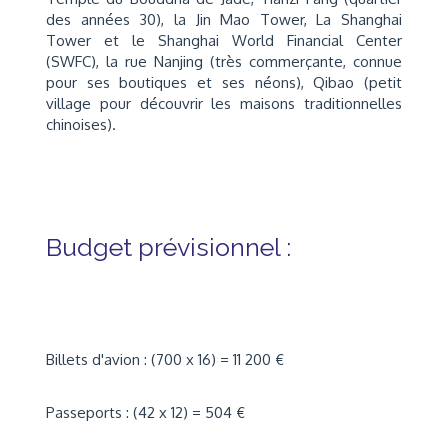
des années 30), la Jin Mao Tower, La Shanghai
Tower et le Shanghai World Financial Center
(SWFC), la rue Nanjing (très commerçante, connue
pour ses boutiques et ses néons), Qibao (petit
village pour découvrir les maisons traditionnelles
chinoises).
Budget prévisionnel :
Billets d'avion : (700 x 16) = 11 200 €
Passeports : (42 x 12) = 504 €