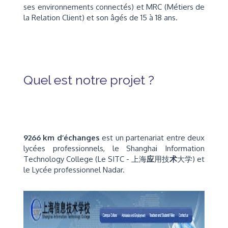
ses environnements connectés) et MRC (Métiers de
la Relation Client) et son âgés de 15 à 18 ans.
Quel est notre projet ?
9266 km d’échanges
est un partenariat entre deux
lycées professionnels, le Shanghai Information
Technology College (Le SITC
-
上海
应
用技
术
大学) et
le Lycée professionnel Nadar.