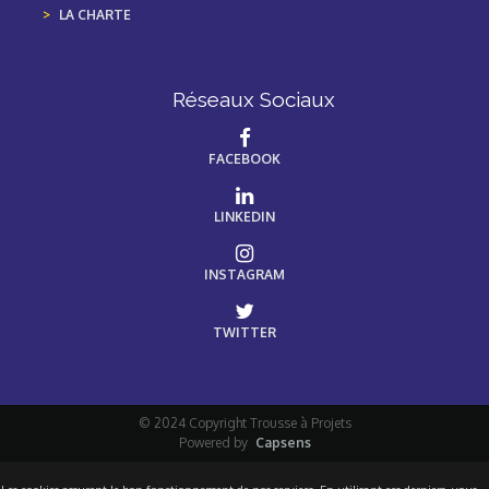
LA CHARTE
Réseaux Sociaux
FACEBOOK
LINKEDIN
INSTAGRAM
TWITTER
© 2024 Copyright Trousse à Projets
Powered by
Capsens