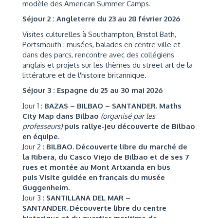
modèle des American Summer Camps.
Séjour 2 : Angleterre du 23 au 28 février 2026
Visites culturelles à Southampton, Bristol Bath,
Portsmouth : musées, balades en centre ville et
dans des parcs, rencontre avec des collégiens
anglais et projets sur les thèmes du street art de la
littérature et de l'histoire britannique.
Séjour 3 : Espagne du 25 au 30 mai 2026
Jour 1 :
BAZAS – BILBAO – SANTANDER
.
Maths
City Map dans Bilbao
(organisé par les
professeurs)
puis rallye-jeu découverte de Bilbao
en équipe.
Jour 2 :
BILBAO.
Découverte libre du marché de
la Ribera, du Casco Viejo de Bilbao et de ses 7
rues et montée au Mont Artxanda en bus
puis
Visite guidée en français du musée
Guggenheim.
Jour 3 :
SANTILLANA DEL MAR –
SANTANDER.
Découverte libre du centre