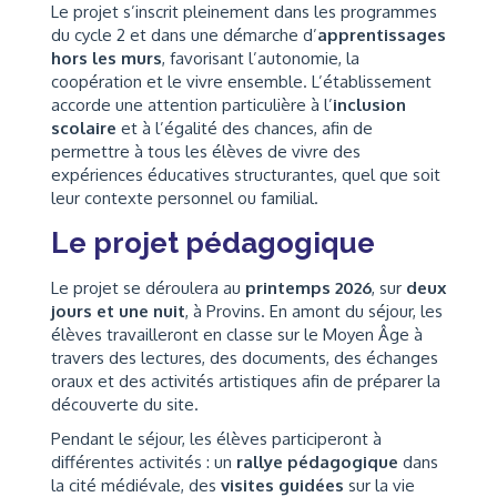
Le projet s’inscrit pleinement dans les programmes
du cycle 2 et dans une démarche d’
apprentissages
hors les murs
, favorisant l’autonomie, la
coopération et le vivre ensemble. L’établissement
accorde une attention particulière à l’
inclusion
scolaire
et à l’égalité des chances, afin de
permettre à tous les élèves de vivre des
expériences éducatives structurantes, quel que soit
leur contexte personnel ou familial.
Le projet pédagogique
Le projet se déroulera au
printemps 2026
, sur
deux
jours et une nuit
, à Provins. En amont du séjour, les
élèves travailleront en classe sur le Moyen Âge à
travers des lectures, des documents, des échanges
oraux et des activités artistiques afin de préparer la
découverte du site.
Pendant le séjour, les élèves participeront à
différentes activités : un
rallye pédagogique
dans
la cité médiévale, des
visites guidées
sur la vie