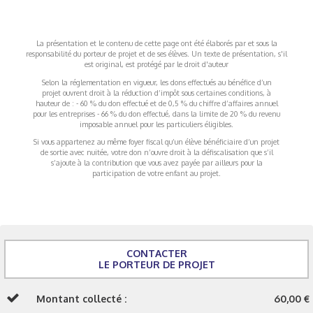
La présentation et le contenu de cette page ont été élaborés par et sous la
responsabilité du porteur de projet et de ses élèves. Un texte de présentation, s'il
est original, est protégé par le droit d'auteur
Selon la réglementation en vigueur, les dons effectués au bénéfice d’un
projet ouvrent droit à la réduction d’impôt sous certaines conditions, à
hauteur de : - 60 % du don effectué et de 0,5 % du chiffre d’affaires annuel
pour les entreprises - 66 % du don effectué, dans la limite de 20 % du revenu
imposable annuel pour les particuliers éligibles.
Si vous appartenez au même foyer fiscal qu’un élève bénéficiaire d’un projet
de sortie avec nuitée, votre don n’ouvre droit à la défiscalisation que s’il
s’ajoute à la contribution que vous avez payée par ailleurs pour la
participation de votre enfant au projet.
CONTACTER
LE PORTEUR DE PROJET
Montant collecté :
60,00 €