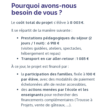
Pourquoi avons-nous
besoin de vous ?
Le
coût total du projet
s’élève à
8 003 €
.
Il se répartit de la manière suivante :
Prestations pédagogiques du séjour (2
jours / 1 nuit)
:
6 918 €
(visites guidées, ateliers, spectacles,
hébergement et repas)
Transport en car aller-retour
:
1 085 €
À ce jour, le projet est financé par :
la
participation des familles
, fixée à
100 €
par élève
, avec des modalités de paiement
échelonnées afin de rester accessibles,
des
actions menées par l’école et les
enseignants
pour rechercher des
financements complémentaires (Trousse à
Projets, vente de gâteaux, ...).