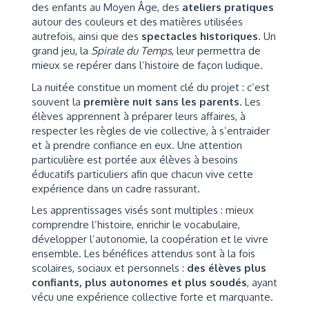
des enfants au Moyen Âge, des
ateliers pratiques
autour des couleurs et des matières utilisées
autrefois, ainsi que des
spectacles historiques
. Un
grand jeu, la
Spirale du Temps
, leur permettra de
mieux se repérer dans l’histoire de façon ludique.
La nuitée constitue un moment clé du projet : c’est
souvent la
première nuit sans les parents
. Les
élèves apprennent à préparer leurs affaires, à
respecter les règles de vie collective, à s’entraider
et à prendre confiance en eux. Une attention
particulière est portée aux élèves à besoins
éducatifs particuliers afin que chacun vive cette
expérience dans un cadre rassurant.
Les apprentissages visés sont multiples : mieux
comprendre l’histoire, enrichir le vocabulaire,
développer l’autonomie, la coopération et le vivre
ensemble. Les bénéfices attendus sont à la fois
scolaires, sociaux et personnels :
des élèves plus
confiants, plus autonomes et plus soudés
, ayant
vécu une expérience collective forte et marquante.