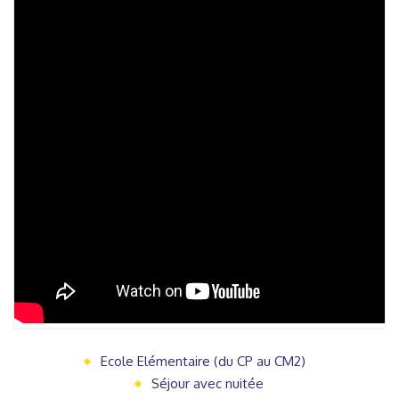
Ecole Elémentaire (du CP au CM2)
Séjour avec nuitée