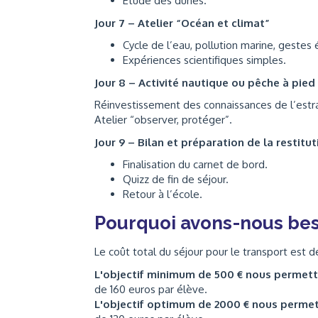
Étude des dunes.
Jour 7 – Atelier “Océan et climat”
Cycle de l’eau, pollution marine, gestes
Expériences scientifiques simples.
Jour 8 – Activité nautique ou pêche à pied
Réinvestissement des connaissances de l’estr
Atelier “observer, protéger”.
Jour 9 – Bilan et préparation de la restitut
Finalisation du carnet de bord.
Quizz de fin de séjour.
Retour à l’école.
Pourquoi avons-nous bes
Le coût total du séjour pour le transport est 
L'objectif minimum de 500 € nous permet
de 160 euros par élève.
L'objectif optimum de 2000 € nous perme