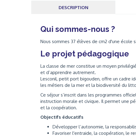
DESCRIPTION
Qui sommes-nous ?
Nous sommes 37 élèves de cm2 d'une école s
Le projet pédagogique
La classe de mer constitue un moyen privilégié
et d’apprendre autrement.
Lesconil, petit port bigouden, offre un cadre id
les métiers de la mer et la biodiversité du litto
Ce séjour s’inscrit dans les programmes offici
instruction morale et civique. Il permet une p
et la coopération.
Objectifs éducatifs
Développer l’autonomie, la responsabilisa
Favoriser l'entraide, la coopération, le 