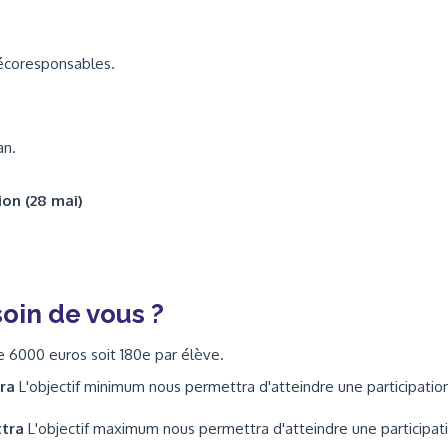
 écoresponsables.
an.
ion (28 mai)
oin de vous ?
de 6000 euros soit 180e par élève.
tra
L'objectif minimum nous permettra d'atteindre une participatio
ttra
L'objectif maximum nous permettra d'atteindre une participat