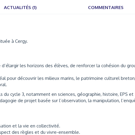
ACTUALITÉS (1)
COMMENTAIRES
ituée à Cergy.
 d’élargir les horizons des élèves, de renforcer la cohésion du gr
éal pour découvrir les milieux marins, le patrimoine culturel breton
ral.
els du cycle 3, notamment en sciences, géographie, histoire, EPS et
édagogie de projet basée sur l’observation, la manipulation, l’enqu
tion et la vie en collectivité.
respect des règles et du vivre-ensemble.