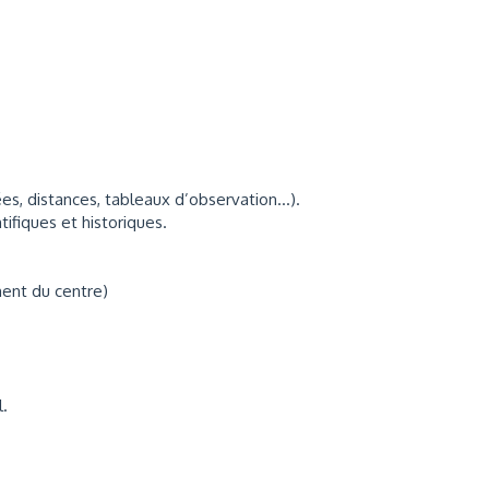
es, distances, tableaux d’observation…).
ifiques et historiques.
ent du centre)
l.