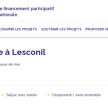
e financement participatif
nationale
(CURRENT)
COUVRIR LES PROJETS
SOUTENIR LES PROJETS
PROPOSER U
 à Lesconil
classe de mer
Séjour avec nuitée
Citoyenneté / vivre ensemble