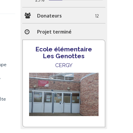
Donateurs
12
Projet terminé
Ecole élémentaire
Les Genottes
oupe
CERGY
,
ête