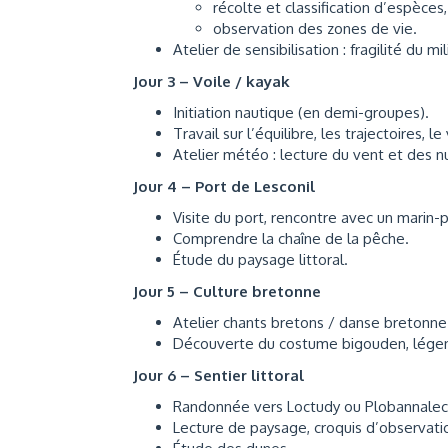
récolte et classification d’espèces,
observation des zones de vie.
Atelier de sensibilisation : fragilité du mi
Jour 3 – Voile / kayak
Initiation nautique (en demi-groupes).
Travail sur l’équilibre, les trajectoires, 
Atelier météo : lecture du vent et des n
Jour 4 – Port de Lesconil
Visite du port, rencontre avec un marin-
Comprendre la chaîne de la pêche.
Étude du paysage littoral.
Jour 5 – Culture bretonne
Atelier chants bretons / danse bretonne
Découverte du costume bigouden, légen
Jour 6 – Sentier littoral
Randonnée vers Loctudy ou Plobannalec
Lecture de paysage, croquis d’observati