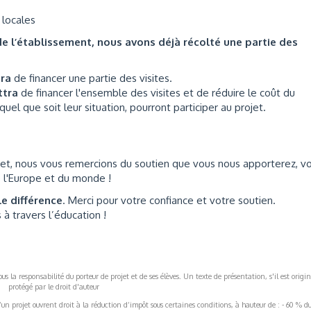
 locales
de l’établissement, nous avons déjà récolté une partie des
tra
de financer une partie des visites.
ttra
de financer l'ensemble des visites et de réduire le coût du
el que soit leur situation, pourront participer au projet.
jet, nous vous remercions du soutien que vous nous apporterez, v
e l'Europe et du monde !
e différence
. Merci pour votre confiance et votre soutien.
 à travers l’éducation !
s la responsabilité du porteur de projet et de ses élèves. Un texte de présentation, s'il est origin
protégé par le droit d'auteur
’un projet ouvrent droit à la réduction d’impôt sous certaines conditions, à hauteur de : - 60 % d