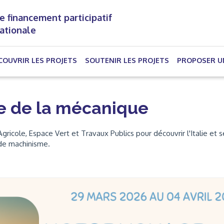
e financement participatif
nationale
(CURRENT)
COUVRIR LES PROJETS
SOUTENIR LES PROJETS
PROPOSER U
rte de la mécanique
cole, Espace Vert et Travaux Publics pour découvrir l'Italie et s
de machinisme.