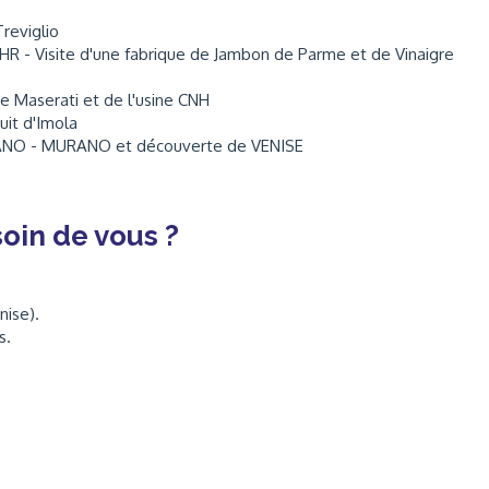
Treviglio
HR - Visite d'une fabrique de Jambon de Parme et de Vinaigre
ine Maserati et de l'usine CNH
uit d'Imola
URANO - MURANO et découverte de VENISE
oin de vous ?
ise).
s.