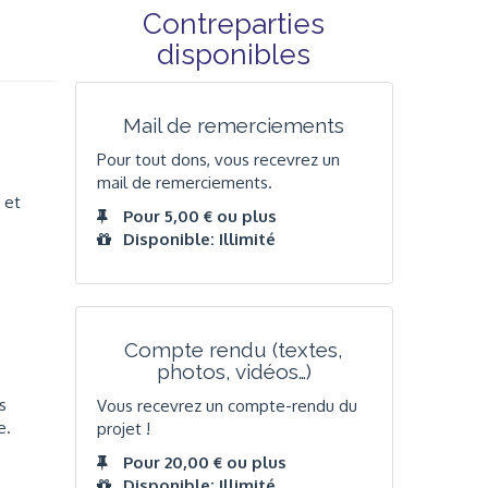
Contreparties
disponibles
Mail de remerciements
Pour tout dons, vous recevrez un
mail de remerciements.
 et
Pour 5,00 € ou plus
Disponible: Illimité
Compte rendu (textes,
photos, vidéos…)
s
Vous recevrez un compte-rendu du
e.
projet !
Pour 20,00 € ou plus
Disponible: Illimité