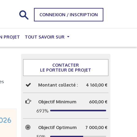
CONNEXION / INSCRIPTION
N PROJET
TOUT SAVOIR SUR
CONTACTER
LE PORTEUR DE PROJET
es
Montant collecté :
4 160,00 €
Objectif Minimum
600,00 €
693%
Objectif Optimum
7 000,00 €
59%