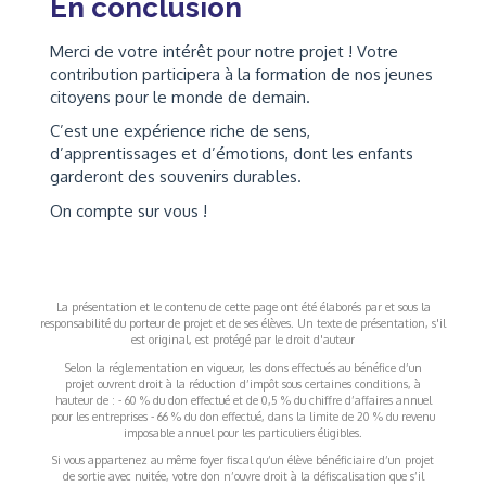
En conclusion
Merci de votre intérêt pour notre projet ! Votre
contribution participera à la formation de nos jeunes
citoyens pour le monde de demain.
C’est une expérience riche de sens,
d’apprentissages et d’émotions, dont les enfants
garderont des souvenirs durables.
On compte sur vous !
La présentation et le contenu de cette page ont été élaborés par et sous la
responsabilité du porteur de projet et de ses élèves. Un texte de présentation, s'il
est original, est protégé par le droit d'auteur
Selon la réglementation en vigueur, les dons effectués au bénéfice d’un
projet ouvrent droit à la réduction d’impôt sous certaines conditions, à
hauteur de : - 60 % du don effectué et de 0,5 % du chiffre d’affaires annuel
pour les entreprises - 66 % du don effectué, dans la limite de 20 % du revenu
imposable annuel pour les particuliers éligibles.
Si vous appartenez au même foyer fiscal qu’un élève bénéficiaire d’un projet
de sortie avec nuitée, votre don n’ouvre droit à la défiscalisation que s’il