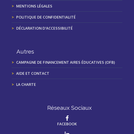
MENTIONS LÉGALES
POLITIQUE DE CONFIDENTIALITÉ
DÉCLARATION D'ACCESSIBILITÉ
Autres
CAMPAGNE DE FINANCEMENT AIRES ÉDUCATIVES (OFB)
AIDE ET CONTACT
LA CHARTE
Réseaux Sociaux
FACEBOOK