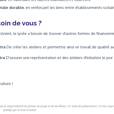
riale durable
, en renforçant les liens entre établissements scolair
oin de vous ?
reint, le lycée a besoin de trouver d'autres formes de financem
ttra
De créer les ateliers et permettre ainsi un travail de qualité a
ttra
D'assurer une représentation et des ateliers d'initiation le jour
ulture !
s la responsabilité du porteur de projet et de ses élèves. Un texte de présentation, s'il est origin
protégé par le droit d'auteur