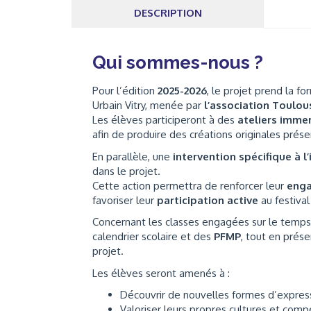
DESCRIPTION
Qui sommes-nous ?
Pour l’édition
2025-2026
, le projet prend la f
Urbain Vitry, menée par
l’association Toulou
Les élèves participeront à des
ateliers immer
afin de produire des créations originales prés
En parallèle, une
intervention spécifique à l
dans le projet.
Cette action permettra de renforcer leur
enga
favoriser leur
participation active
au festival
Concernant les classes engagées sur le temps 
calendrier scolaire et des
PFMP
, tout en prés
projet.
Les élèves seront amenés à :
Découvrir de nouvelles formes d’express
Valoriser leurs propres cultures et comp