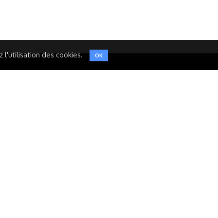
TWITTER
l'utilisation des cookies.
OK