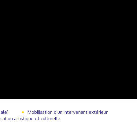
nale)
Mobilisation d'un intervenant extérieur
cation artistique et culturelle