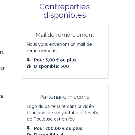
Contreparties
disponibles
Mail de remerciement
Nous vous enverrons un mail de
remerciement.
rt,
Pour 5,00 € ou plus
Disponible: 500
uer
 du
Partenaire mécène
Logo du partenaire dans la vidéo
bilan publiée sur youtube et les RS
de Toulouse est en feu
Pour 200,00 € ou plus
Disponible: 4