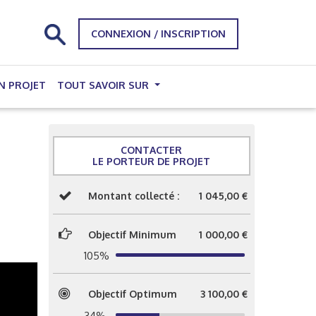
CONNEXION / INSCRIPTION
N PROJET
TOUT SAVOIR SUR
-
CONTACTER
LE PORTEUR DE PROJET
Montant collecté :
1 045,00 €
Objectif Minimum
1 000,00 €
105%
Objectif Optimum
3 100,00 €
34%