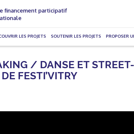
e financement participatif
nationale
(CURRENT)
COUVRIR LES PROJETS
SOUTENIR LES PROJETS
PROPOSER U
AKING / DANSE ET STREET
DE FESTI’VITRY