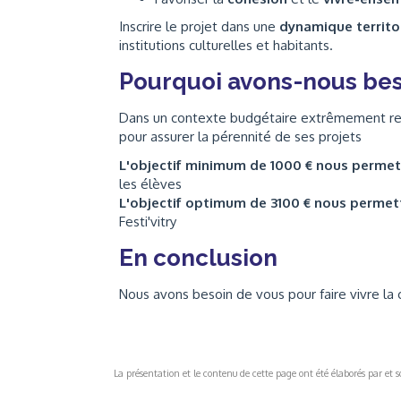
Inscrire le projet dans une
dynamique territo
institutions culturelles et habitants.
Pourquoi avons-nous bes
Dans un contexte budgétaire extrêmement rest
pour assurer la pérennité de ses projets
L'objectif minimum de 1000 € nous perme
les élèves
L'objectif optimum de 3100 € nous perme
Festi'vitry
En conclusion
Nous avons besoin de vous pour faire vivre la c
La présentation et le contenu de cette page ont été élaborés par et sou