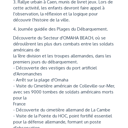
3. Rallye urbain à Caen, munis de livret jeux. Lors de
cette activité, les enfants devront faire appel à
l'observation, la réflexion et la logique pour
découvrir l'histoire de la ville.
4. Journée guidée des Plages du Débarquement.
Découverte du Secteur d'OMAHA BEACH, où se
déroulèrent les plus durs combats entre les soldats
américains de
la 1ère division et les troupes allemandes, dans les
premiers jours du débarquement.
- Découverte des vestiges du port artificiel
d'Arromanches
- Arrêt sur la plage d'Omaha
- Visite du Cimetière américain de Colleville-sur-Mer,
avec ses 9000 tombes de soldats américains morts
pour la
France
- Découverte du cimetière allemand de La Cambe
- Visite de la Pointe du HOC, point fortifié essentiel
pour la défense allemande, formant un poste
d'observation