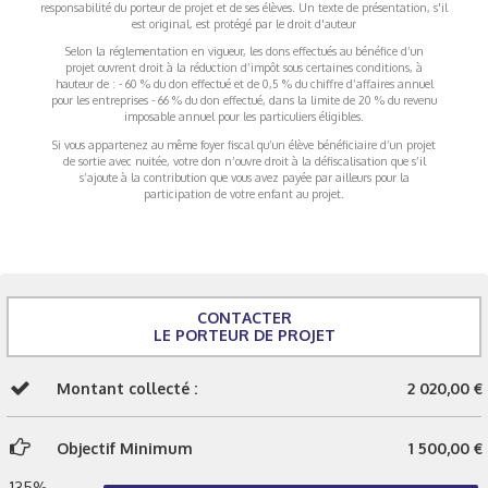
responsabilité du porteur de projet et de ses élèves. Un texte de présentation, s'il
est original, est protégé par le droit d'auteur
Selon la réglementation en vigueur, les dons effectués au bénéfice d’un
projet ouvrent droit à la réduction d’impôt sous certaines conditions, à
hauteur de : - 60 % du don effectué et de 0,5 % du chiffre d’affaires annuel
pour les entreprises - 66 % du don effectué, dans la limite de 20 % du revenu
imposable annuel pour les particuliers éligibles.
Si vous appartenez au même foyer fiscal qu’un élève bénéficiaire d’un projet
de sortie avec nuitée, votre don n’ouvre droit à la défiscalisation que s’il
s’ajoute à la contribution que vous avez payée par ailleurs pour la
participation de votre enfant au projet.
CONTACTER
LE PORTEUR DE PROJET
Montant collecté :
2 020,00 €
Objectif Minimum
1 500,00 €
135%