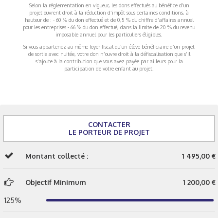
Selon la réglementation en vigueur, les dons effectués au bénéfice d’un
projet ouvrent droit à la réduction d’impôt sous certaines conditions, à
hauteur de : - 60 % du don effectué et de 0,5 % du chiffre d’affaires annuel
pour les entreprises - 66 % du don effectué, dans la limite de 20 % du revenu
imposable annuel pour les particuliers éligibles.
Si vous appartenez au même foyer fiscal qu’un élève bénéficiaire d’un projet
de sortie avec nuitée, votre don n’ouvre droit à la défiscalisation que s’il
s’ajoute à la contribution que vous avez payée par ailleurs pour la
participation de votre enfant au projet.
CONTACTER
LE PORTEUR DE PROJET
Montant collecté :
1 495,00 €
Objectif Minimum
1 200,00 €
125%