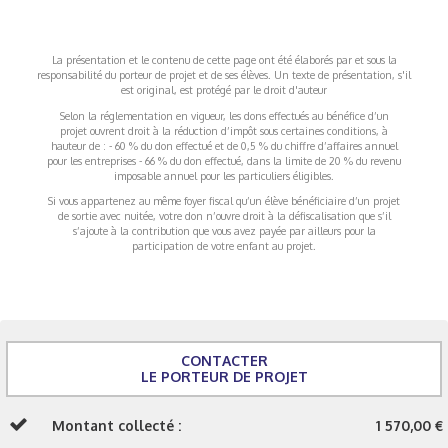
La présentation et le contenu de cette page ont été élaborés par et sous la
responsabilité du porteur de projet et de ses élèves. Un texte de présentation, s'il
est original, est protégé par le droit d'auteur
Selon la réglementation en vigueur, les dons effectués au bénéfice d’un
projet ouvrent droit à la réduction d’impôt sous certaines conditions, à
hauteur de : - 60 % du don effectué et de 0,5 % du chiffre d’affaires annuel
pour les entreprises - 66 % du don effectué, dans la limite de 20 % du revenu
imposable annuel pour les particuliers éligibles.
Si vous appartenez au même foyer fiscal qu’un élève bénéficiaire d’un projet
de sortie avec nuitée, votre don n’ouvre droit à la défiscalisation que s’il
s’ajoute à la contribution que vous avez payée par ailleurs pour la
participation de votre enfant au projet.
CONTACTER
LE PORTEUR DE PROJET
Montant collecté :
1 570,00 €