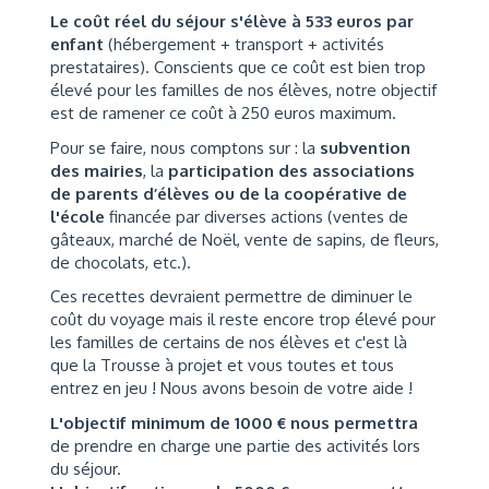
Le coût réel du séjour s'élève à 533 euros par
enfant
(hébergement + transport + activités
prestataires). Conscients que ce coût est bien trop
élevé pour les familles de nos élèves, notre objectif
est de ramener ce coût à 250 euros maximum.
Pour se faire, nous comptons sur : la
subvention
des mairies
, la
participation des associations
de parents d’élèves ou de la coopérative de
l'école
financée par diverses actions (ventes de
gâteaux, marché de Noël, vente de sapins, de fleurs,
de chocolats, etc.).
Ces recettes devraient permettre de diminuer le
coût du voyage mais il reste encore trop élevé pour
les familles de certains de nos élèves et c'est là
que la Trousse à projet et vous toutes et tous
entrez en jeu ! Nous avons besoin de votre aide !
L'objectif minimum de 1000 € nous permettra
de prendre en charge une partie des activités lors
du séjour.