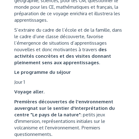
géographie, sciences, pour les CM, questionner le
monde pour les CE, mathématiques et français, la
préparation de ce voyage enrichira et illustrera les
apprentissages.
S’extraire du cadre de l’école et de la famille, dans
le cadre d’une classe découverte, favorise
l’émergence de situations d’apprentissages
nouvelles et donc motivantes à travers
des
activités concrètes et des visites donnant
pleinement sens aux apprentissages
.
Le programme du séjour
Jour 1
Voyage aller.
Premières découvertes de l'environnement
auvergnat sur le sentier d'interprétation du
centre "Le pays de la nature"
: petits jeux
d'immersion, représentations initiales sur le
volcanisme et l'environnement. Premiers
questionnements.