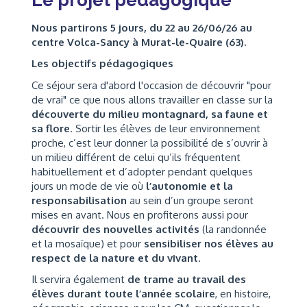
Nous partirons 5 jours, du 22 au 26/06/26 au
centre Volca-Sancy à Murat-le-Quaire (63).
Les objectifs pédagogiques
Ce séjour sera d'abord l'occasion de découvrir "pour
de vrai" ce que nous allons travailler en classe sur la
découverte du milieu montagnard, sa faune et
sa flore
. Sortir les élèves de leur environnement
proche, c’est leur donner la possibilité de s’ouvrir à
un milieu différent de celui qu’ils fréquentent
habituellement et d’adopter pendant quelques
jours un mode de vie où
l’autonomie et la
responsabilisation
au sein d’un groupe seront
mises en avant. Nous en profiterons aussi pour
découvrir des nouvelles activités
(la randonnée
et la mosaïque) et pour
sensibiliser nos élèves au
respect de la nature et du vivant
.
Il servira également
de trame au travail des
élèves durant toute l’année scolaire
, en histoire,