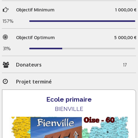
Objectif Minimum
1 000,00 €
157%
Objectif Optimum
5 000,00 €
31%
Donateurs
17
Projet terminé
Ecole primaire
BIENVILLE