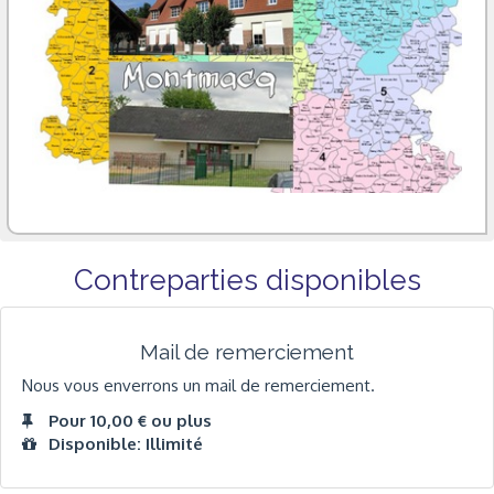
Contreparties disponibles
Mail de remerciement
Nous vous enverrons un mail de remerciement.
Pour 10,00 € ou plus
Disponible: Illimité