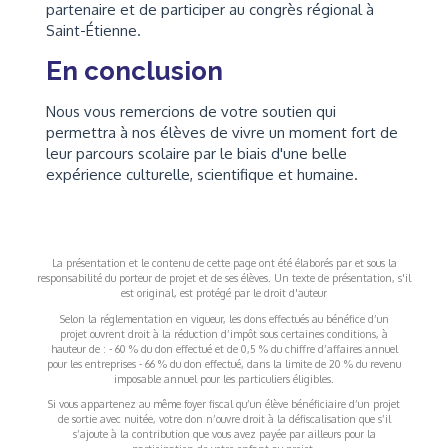
partenaire et de participer au congrès régional à
Saint-Étienne.
En conclusion
Nous vous remercions de votre soutien qui
permettra à nos élèves de vivre un moment fort de
leur parcours scolaire par le biais d'une belle
expérience culturelle, scientifique et humaine.
La présentation et le contenu de cette page ont été élaborés par et sous la
responsabilité du porteur de projet et de ses élèves. Un texte de présentation, s'il
est original, est protégé par le droit d'auteur
Selon la réglementation en vigueur, les dons effectués au bénéfice d’un
projet ouvrent droit à la réduction d’impôt sous certaines conditions, à
hauteur de : - 60 % du don effectué et de 0,5 % du chiffre d’affaires annuel
pour les entreprises - 66 % du don effectué, dans la limite de 20 % du revenu
imposable annuel pour les particuliers éligibles.
Si vous appartenez au même foyer fiscal qu’un élève bénéficiaire d’un projet
de sortie avec nuitée, votre don n’ouvre droit à la défiscalisation que s’il
s’ajoute à la contribution que vous avez payée par ailleurs pour la