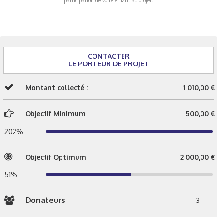
participation de votre enfant au projet.
CONTACTER
LE PORTEUR DE PROJET
Montant collecté :
1 010,00 €
Objectif Minimum
500,00 €
202%
Objectif Optimum
2 000,00 €
51%
Donateurs
3