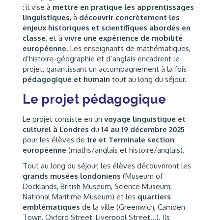
: il vise à
mettre en pratique les apprentissages
linguistiques
, à
découvrir concrètement les
enjeux historiques et scientifiques abordés en
classe
, et à
vivre une expérience de mobilité
européenne
. Les enseignants de mathématiques,
d’histoire-géographie et d’anglais encadrent le
projet, garantissant un accompagnement à la fois
pédagogique et humain
tout au long du séjour.
Le projet pédagogique
Le projet consiste en un
voyage linguistique et
culturel à Londres
du
14 au 19 décembre 2025
pour les élèves de
1re et Terminale section
européenne
(maths/anglais et histoire/anglais).
Tout au long du séjour, les élèves découvriront les
grands musées londoniens
(Museum of
Docklands, British Museum, Science Museum,
National Maritime Museum) et les
quartiers
emblématiques
de la ville (Greenwich, Camden
Town, Oxford Street, Liverpool Street…). Ils