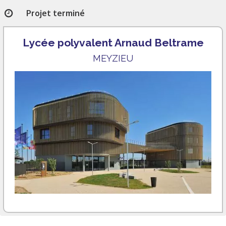
Projet terminé
Lycée polyvalent Arnaud Beltrame
MEYZIEU