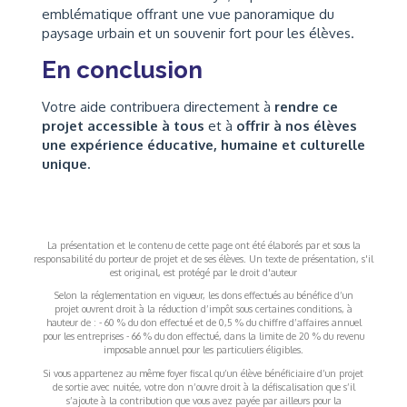
emblématique offrant une vue panoramique du
paysage urbain et un souvenir fort pour les élèves.
En conclusion
Votre aide contribuera directement à
rendre ce
projet accessible à tous
et à
offrir à nos élèves
une expérience éducative, humaine et culturelle
unique.
La présentation et le contenu de cette page ont été élaborés par et sous la
responsabilité du porteur de projet et de ses élèves. Un texte de présentation, s'il
est original, est protégé par le droit d'auteur
Selon la réglementation en vigueur, les dons effectués au bénéfice d’un
projet ouvrent droit à la réduction d’impôt sous certaines conditions, à
hauteur de : - 60 % du don effectué et de 0,5 % du chiffre d’affaires annuel
pour les entreprises - 66 % du don effectué, dans la limite de 20 % du revenu
imposable annuel pour les particuliers éligibles.
Si vous appartenez au même foyer fiscal qu’un élève bénéficiaire d’un projet
de sortie avec nuitée, votre don n’ouvre droit à la défiscalisation que s’il
s’ajoute à la contribution que vous avez payée par ailleurs pour la