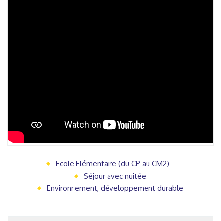
Ecole Elémentaire (du CP au CM2)
Séjour avec nuitée
Environnement, développement durable