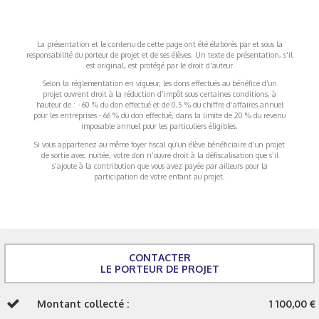
La présentation et le contenu de cette page ont été élaborés par et sous la
responsabilité du porteur de projet et de ses élèves. Un texte de présentation, s'il
est original, est protégé par le droit d'auteur
Selon la réglementation en vigueur, les dons effectués au bénéfice d’un
projet ouvrent droit à la réduction d’impôt sous certaines conditions, à
hauteur de : - 60 % du don effectué et de 0,5 % du chiffre d’affaires annuel
pour les entreprises - 66 % du don effectué, dans la limite de 20 % du revenu
imposable annuel pour les particuliers éligibles.
Si vous appartenez au même foyer fiscal qu’un élève bénéficiaire d’un projet
de sortie avec nuitée, votre don n’ouvre droit à la défiscalisation que s’il
s’ajoute à la contribution que vous avez payée par ailleurs pour la
participation de votre enfant au projet.
CONTACTER
LE PORTEUR DE PROJET
Montant collecté :
1 100,00 €