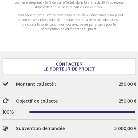
pour les entreprises - 66 % du don effectué, dans la limite de 20 % du revenu
imposable annuel pour les particuliers éligibles.
Si vous appartenez au même foyer fiscal qu’un élève bénéficiaire d’un projet
de sortie avec nuitée, votre don n’ouvre droit à la défiscalisation que s’il
s’ajoute à la contribution que vous avez payée par ailleurs pour la
participation de votre enfant au projet.
CONTACTER
LE PORTEUR DE PROJET
Montant collecté :
250,00 €
Objectif de collecte
250,00 €
100%
Subvention demandée
5 000,00 €