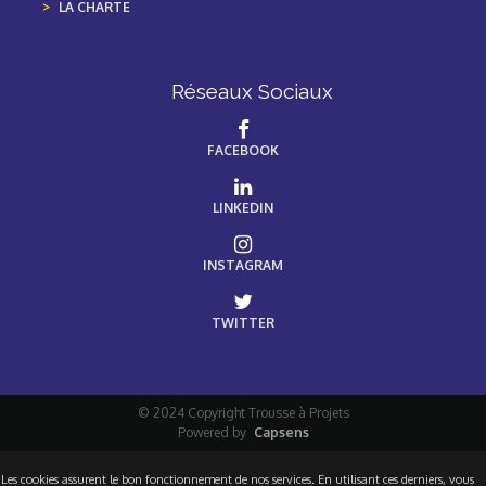
LA CHARTE
Réseaux Sociaux
FACEBOOK
LINKEDIN
INSTAGRAM
TWITTER
© 2024 Copyright Trousse à Projets
Powered by
Capsens
Les cookies assurent le bon fonctionnement de nos services. En utilisant ces derniers, vous