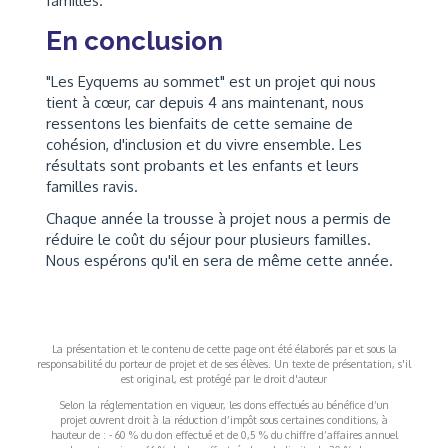
familles.
En conclusion
"Les Eyquems au sommet" est un projet qui nous
tient à cœur, car depuis 4 ans maintenant, nous
ressentons les bienfaits de cette semaine de
cohésion, d'inclusion et du vivre ensemble. Les
résultats sont probants et les enfants et leurs
familles ravis.
Chaque année la trousse à projet nous a permis de
réduire le coût du séjour pour plusieurs familles.
Nous espérons qu'il en sera de même cette année.
La présentation et le contenu de cette page ont été élaborés par et sous la
responsabilité du porteur de projet et de ses élèves. Un texte de présentation, s'il
est original, est protégé par le droit d'auteur
Selon la réglementation en vigueur, les dons effectués au bénéfice d’un
projet ouvrent droit à la réduction d’impôt sous certaines conditions, à
hauteur de : - 60 % du don effectué et de 0,5 % du chiffre d’affaires annuel