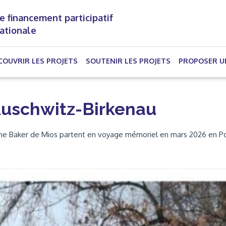
e financement participatif
nationale
(CURRENT)
COUVRIR LES PROJETS
SOUTENIR LES PROJETS
PROPOSER U
Auschwitz-Birkenau
ine Baker de Mios partent en voyage mémoriel en mars 2026 en P