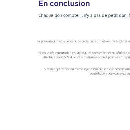
En conclusion
Chaque don compte, il n'y a pas de petit don. 
La présentation et le contenu de cette page ont été élaborés par et sou
Selon la réglementation en vigueur, les dons effectués au bénéfice d
effectué et de 0,5 % du chiffre d’affaires annuel pour les entrep
Si vous appartenez au même foyer fiscal qu’un élève bénéficiaire d
contribution que vous avez pay