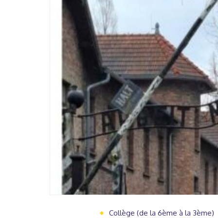
Collège (de la 6ème à la 3ème)