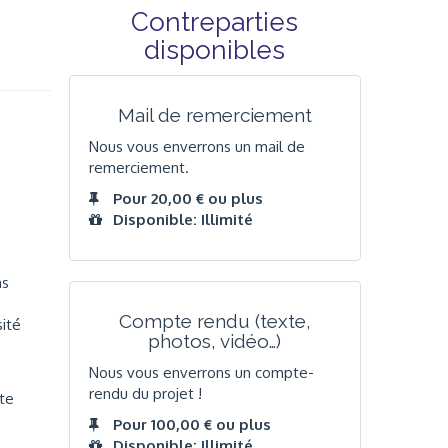
Contreparties
disponibles
Mail de remerciement
Nous vous enverrons un mail de
remerciement.
Pour 20,00 € ou plus
Disponible: Illimité
ns
Compte rendu (texte,
sité
photos, vidéo…)
Nous vous enverrons un compte-
rendu du projet !
ite
Pour 100,00 € ou plus
Disponible: Illimité