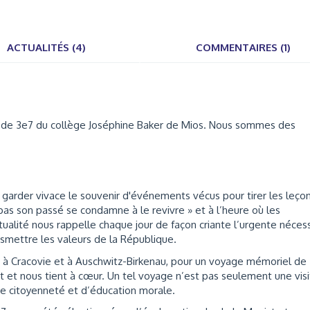
ACTUALITÉS (4)
COMMENTAIRES (1)
 de 3e7 du collège Joséphine Baker de Mios. Nous sommes des
garder vivace le souvenir d'événements vécus pour tirer les leço
 pas son passé se condamne à le revivre » et à l’heure où les
ualité nous rappelle chaque jour de façon criante l’urgente néces
nsmettre les valeurs de la République.
 à Cracovie et à Auschwitz-Birkenau, pour un voyage mémoriel de
t et nous tient à cœur. Un tel voyage n’est pas seulement une vis
de citoyenneté et d’éducation morale.