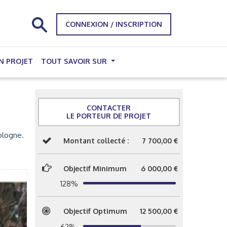
CONNEXION / INSCRIPTION
N PROJET
TOUT SAVOIR SUR
CONTACTER
LE PORTEUR DE PROJET
ologne.
Montant collecté :
7 700,00 €
Objectif Minimum
6 000,00 €
128%
Objectif Optimum
12 500,00 €
62%