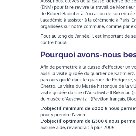
Aussi, nous, élèves de la classe-défense de 3e
(ENM) pour faire revivre le travail de Monsieur
de Robert Badinter à l’occasion de son entrée
l'académie à assister à la cérémonie à Paris. 
organisées sur notre commune, comme par e
Tout au long de l'année, il est important de 
contre l’oubli.
Pourquoi avons-nous bes
Afin de permettre à la classe d'effectuer un v
aussi la visite guidée du quartier de Kazimierz
parcours guidé dans le quartier de Podgorze, 
Ghetto. La visite du Musée historique de la vill
visite guidée du site d’Auschwitz-II Birkenau (
du musée d’Auschwitz-I (Pavillon français, Bloc
L'objectif minimum de 6000 € nous perme
pour y prendre l'avion.
L'objectif optimum de 12500 € nous perme
aucune aide, reviendrait à plus 700€.