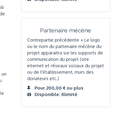
li
 de
Partenaire mécène
Contrepartie précédente + Le logo
ou le nom du partenaire mécène du
projet apparaitra sur les supports de
communication du projet (site
internet et réseaux sociaux du projet
s
ou de l'établissement, murs des
; un
donateurs etc.)
u
Pour 200,00 € ou plus
ée
Disponible: Illimité