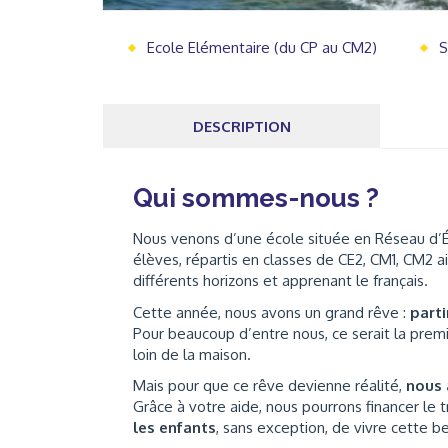
Ecole Elémentaire (du CP au CM2)
S
DESCRIPTION
Qui sommes-nous ?
Nous venons d’une école située en Réseau d’É
élèves, répartis en classes de CE2, CM1, CM2 a
différents horizons et apprenant le français.
Cette année, nous avons un grand rêve :
part
Pour beaucoup d’entre nous, ce serait la premi
loin de la maison.
Mais pour que ce rêve devienne réalité,
nous 
Grâce à votre aide, nous pourrons financer le 
les enfants
, sans exception, de vivre cette b