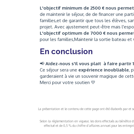
L'objectif minimum de 2500 € nous perme
de maintenir le séjour, de de financer une part
familles,et de garantir que tous les élèves, san
projet. Avec ajustement peut-être mais l'espoir
L'objectif optimum de 7000 € nous perme
pour les familles,Maintenir la sortie bateau et
En conclusion
📢
Aidez-nous s'il vous plait à faire partir 
Ce séjour sera une
expérience inoubliable
, 
garderaient à vie un souvenir magique de cet
Merci pour votre soutien 💛
La présentation et le contenu de cette page ont été élaborés par et sou
Selon la réglementation en vigueur, les dons effectués au bénéfice d
effectué et de 0,5 % du chiffre d’affaires annuel pour les entrep