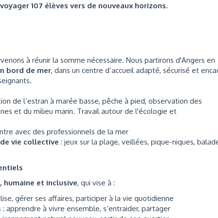
voyager 107 élèves vers de nouveaux horizons.
parvenons à réunir la somme nécessaire. Nous partirons d'Angers en
en bord de mer
, dans un centre d’accueil adapté, sécurisé et enca
seignants.
tion de l’estran à marée basse, pêche à pied, observation des
es et du milieu marin. Travail autour de l'écologie et
ntre avec des professionnels de la mer
e vie collective
: jeux sur la plage, veillées, pique-niques, balad
ntiels
, humaine et inclusive
, qui vise à :
alise, gérer ses affaires, participer à la vie quotidienne
s
: apprendre à vivre ensemble, s’entraider, partager