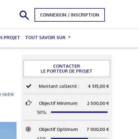
CONNEXION / INSCRIPTION
N PROJET
TOUT SAVOIR SUR
CONTACTER
LE PORTEUR DE PROJET
Montant collecté :
4 515,00 €
e notre
Objectif Minimum
2 500,00 €
181%
Objectif Optimum
7 000,00 €
65%