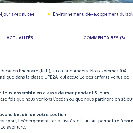
éjour avec nuitée
Environnement, développement durabl
ACTUALITÉS
COMMENTAIRES (3)
ducation Prioritaire (REP), au cœur d’Angers. Nous sommes 104
insi que dans la classe UPE2A, qui accueille des enfants venus de
ir tous ensemble en classe de mer pendant 5 jours
!
ère fois que nous verrions l’océan ou que nous partirions en séjou
avons besoin de votre soutien.
transport, l’hébergement, les activités, et surtout permettre à
tou
elle aventure.