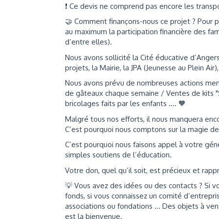
❗ Ce devis ne comprend pas encore les transpo
🤝 Comment finançons-nous ce projet ? Pour pe
au maximum la participation financière des fa
d’entre elles).
Nous avons sollicité la Cité éducative d’Ang
projets, la Mairie, la JPA (Jeunesse au Plein Air
Nous avons prévu de nombreuses actions menées
de gâteaux chaque semaine / Ventes de kits 
bricolages faits par les enfants .... 🧡
Malgré tous nos efforts, il nous manquera enco
C’est pourquoi nous comptons sur la magie de 
C’est pourquoi nous faisons appel à votre génér
simples soutiens de l’éducation.
Votre don, quel qu’il soit, est précieux et rap
💡 Vous avez des idées ou des contacts ? Si 
fonds, si vous connaissez un comité d’entrepri
associations ou fondations ... Des objets à ve
est la bienvenue.