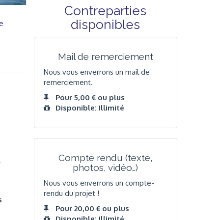
Contreparties
disponibles
e
Mail de remerciement
Nous vous enverrons un mail de
remerciement.
Pour 5,00 € ou plus
Disponible: Illimité
Compte rendu (texte,
r
photos, vidéo…)
Nous vous enverrons un compte-
rendu du projet !
s
Pour 20,00 € ou plus
Disponible: Illimité