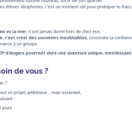
vironnement naturel nouveau, sortir de son quartier
les élèves allophones, c’est un moment clé pour pratiquer le franç
ais vu la mer
, n’ont jamais dormi hors de chez eux.
e, c’est créer des souvenirs inoubliables
, construire la confianc
enance à un groupe.
EP d’Angers pourront vivre une aventure unique, enrichissant
oin de vous ?
er ?
 est un projet ambitieux… mais essentiel.
cluant :
 jours