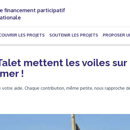
e financement participatif
nationale
(CURRENT)
COUVRIR LES PROJETS
SOUTENIR LES PROJETS
PROPOSER U
alet mettent les voiles sur
 mer !
de votre aide. Chaque contribution, même petite, nous rapproche d