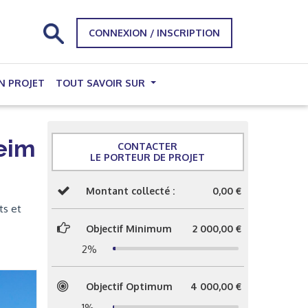
CONNEXION / INSCRIPTION
N PROJET
TOUT SAVOIR SUR
heim
CONTACTER
LE PORTEUR DE PROJET
Montant collecté :
0,00 €
ts et
Objectif Minimum
2 000,00 €
2%
Objectif Optimum
4 000,00 €
1%