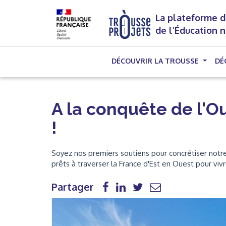
La plateforme d
de l’Éducation 
DÉCOUVRIR LA TROUSSE
DÉ
A la conquête de l'O
!
Soyez nos premiers soutiens pour concrétiser notr
prêts à traverser la France d'Est en Ouest pour viv
Partager