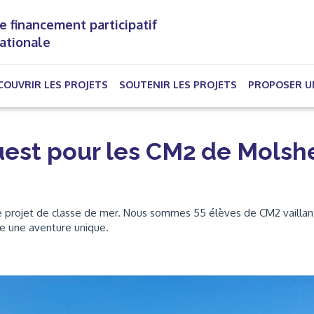
e financement participatif
nationale
(CURRENT)
COUVRIR LES PROJETS
SOUTENIR LES PROJETS
PROPOSER U
uest pour les CM2 de Mols
e projet de classe de mer. Nous sommes 55 élèves de CM2 vaillan
re une aventure unique.