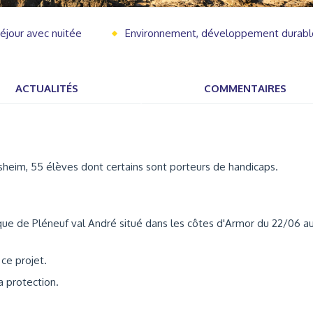
éjour avec nuitée
Environnement, développement durabl
ACTUALITÉS
COMMENTAIRES
lsheim, 55 élèves dont certains sont porteurs de handicaps.
que de Pléneuf val André situé dans les côtes d'Armor du 22/06 a
ce projet.
a protection.