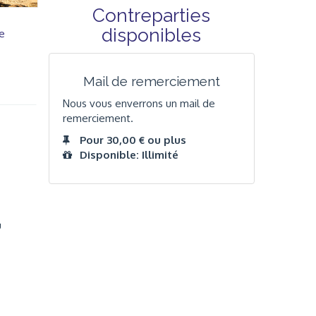
Contreparties
disponibles
e
Mail de remerciement
Nous vous enverrons un mail de
remerciement.
Pour 30,00 € ou plus
Disponible: Illimité
u