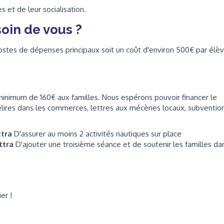
 et de leur socialisation.
oin de vous ?
ostes de dépenses principaux soit un coût d'environ 500€ par élèv
inimum de 160€ aux familles. Nous espérons pouvoir financer le
relires dans les commerces, lettres aux mécènes locaux, subventio
ttra
D'assurer au moins 2 activités nautiques sur place
ttra
D'ajouter une troisième séance et de soutenir les familles da
er !