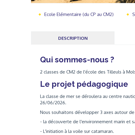
Ecole Elémentaire (du CP au CM2)
S
DESCRIPTION
Qui sommes-nous ?
2 classes de CM2 de l'école des Tilleuls à Mo
Le projet pédagogique
La classe de mer se déroulera au centre nauti
26/06/2026.
Nous souhaitons développer 3 axes autour de 
- la découverte de l'environnement marin et s
- L'initiation à la voile sur catamaran.