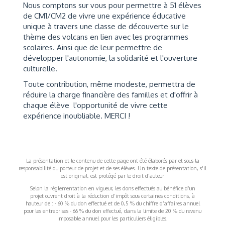
Nous comptons sur vous pour permettre à 51 élèves
de CM1/CM2 de vivre une expérience éducative
unique à travers une classe de découverte sur le
thème des volcans en lien avec les programmes
scolaires. Ainsi que de leur permettre de
développer l'autonomie, la solidarité et l'ouverture
culturelle.
Toute contribution, même modeste, permettra de
réduire la charge financière des familles et d'offrir à
chaque élève l'opportunité de vivre cette
expérience inoubliable. MERCI !
La présentation et le contenu de cette page ont été élaborés par et sous la
responsabilité du porteur de projet et de ses élèves. Un texte de présentation, s'il
est original, est protégé par le droit d'auteur
Selon la réglementation en vigueur, les dons effectués au bénéfice d’un
projet ouvrent droit à la réduction d’impôt sous certaines conditions, à
hauteur de : - 60 % du don effectué et de 0,5 % du chiffre d’affaires annuel
pour les entreprises - 66 % du don effectué, dans la limite de 20 % du revenu
imposable annuel pour les particuliers éligibles.