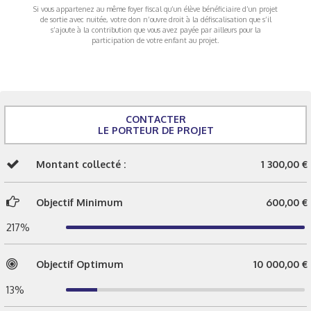
Si vous appartenez au même foyer fiscal qu’un élève bénéficiaire d’un projet
de sortie avec nuitée, votre don n’ouvre droit à la défiscalisation que s’il
s’ajoute à la contribution que vous avez payée par ailleurs pour la
participation de votre enfant au projet.
CONTACTER
LE PORTEUR DE PROJET
Montant collecté :
1 300,00 €
Objectif Minimum
600,00 €
217%
Objectif Optimum
10 000,00 €
13%