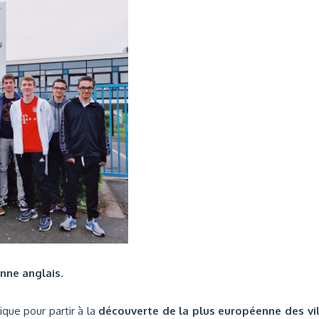
enne anglais
.
ique pour partir à la
découverte de la plus européenne des vil