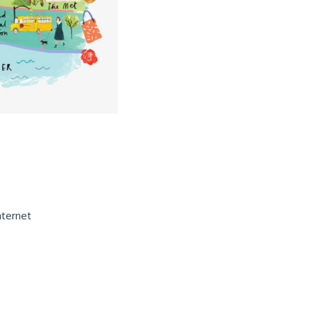
nternet