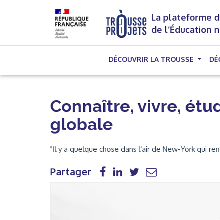
La plateforme d
de l’Éducation 
DÉCOUVRIR LA TROUSSE
DÉ
Connaître, vivre, étu
globale
"Il y a quelque chose dans l'air de New-York qui re
Partager