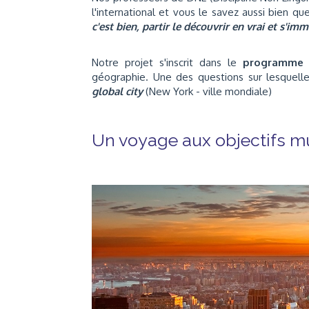
l'international et vous le savez aussi bien qu
c'est bien, partir le découvrir en vrai et s'i
Notre projet s'inscrit dans le
programme 
géographie. Une des questions sur lesquell
global city
(New York - ville mondiale)
Un voyage aux objectifs mu