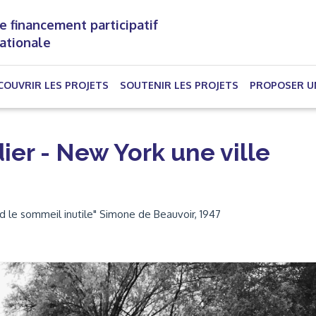
e financement participatif
nationale
(CURRENT)
COUVRIR LES PROJETS
SOUTENIR LES PROJETS
PROPOSER U
dier - New York une ville
nd le sommeil inutile" Simone de Beauvoir, 1947