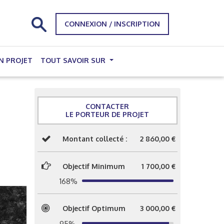
CONNEXION / INSCRIPTION
N PROJET
TOUT SAVOIR SUR
CONTACTER
LE PORTEUR DE PROJET
Montant collecté :
2 860,00 €
Objectif Minimum
1 700,00 €
168%
Objectif Optimum
3 000,00 €
95%