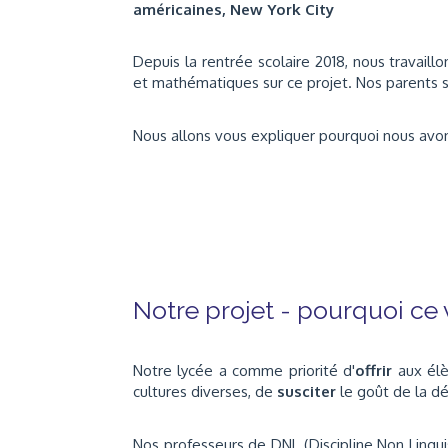
américaines, New York City
Depuis la rentrée scolaire 2018, nous travaill
et mathématiques sur ce projet. Nos parents 
Nous allons vous expliquer pourquoi nous avon
Notre projet - pourquoi ce
Notre lycée a comme priorité d'
offrir
aux élè
cultures diverses, de
susciter
le goût de la d
Nos professeurs de DNL (Discipline Non Lingui