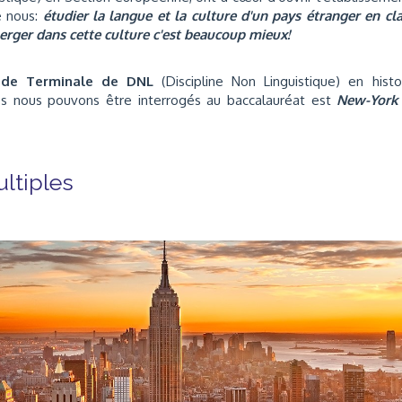
e nous:
étudier la langue et la culture d'un pays étranger en cl
mmerger dans cette culture c'est beaucoup mieux!
de Terminale de DNL
(Discipline Non Linguistique) en histo
es nous pouvons être interrogés au baccalauréat est
New-York 
ltiples