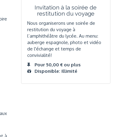
Invitation à la soirée de
restitution du voyage
oire
Nous organiserons une soirée de
restitution du voyage à
l’amphithéâtre du lycée. Au menu:
auberge espagnole, photo et vidéo
de l'échange et temps de
convivialité!
Pour 50,00 € ou plus
Disponible: Illimité
aux
nt à