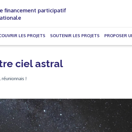
e financement participatif
nationale
(CURRENT)
COUVRIR LES PROJETS
SOUTENIR LES PROJETS
PROPOSER U
re ciel astral
 réunionnais !