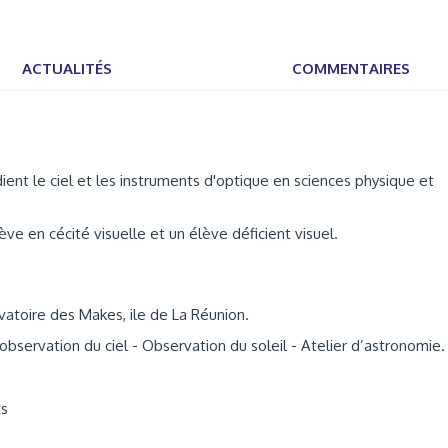
ACTUALITÉS
COMMENTAIRES
ent le ciel et les instruments d'optique en sciences physique et
e en cécité visuelle et un élève déficient visuel.
atoire des Makes, ile de La Réunion.
d’observation du ciel - Observation du soleil - Atelier d’astronomie.
ts