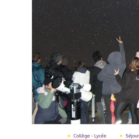
Collège - Lycée
Séjour