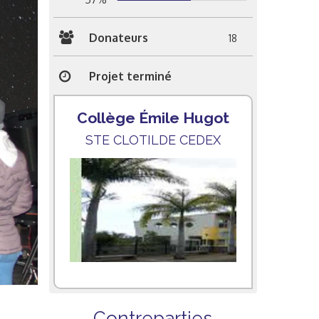
Donateurs
18
Projet terminé
Collège Émile Hugot
STE CLOTILDE CEDEX
Contreparties