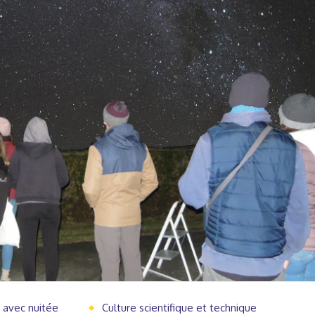
 avec nuitée
Culture scientifique et technique