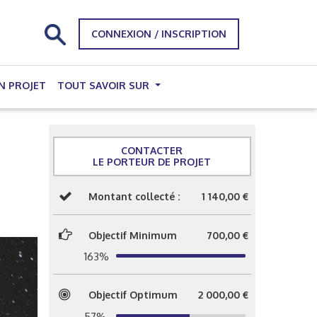
CONNEXION / INSCRIPTION
N PROJET
TOUT SAVOIR SUR
CONTACTER
LE PORTEUR DE PROJET
Montant collecté :
1 140,00 €
Objectif Minimum
700,00 €
163%
Objectif Optimum
2 000,00 €
57%