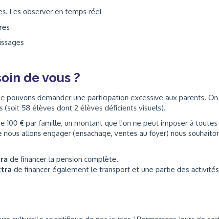
des. Les observer en temps réel
res
issages
oin de vous ?
ne pouvons demander une participation excessive aux parents. On
(soit 58 élèves dont 2 élèves déficients visuels).
de 100 € par famille, un montant que l'on ne peut imposer à toutes
ue nous allons engager (ensachage, ventes au foyer) nous souhaito
tra
de financer la pension complète.
ttra
de financer également le transport et une partie des activités