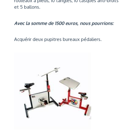
rouleaux à pieds, 10 tangles, 10 casques anti-bruits
et 5 ballons.
Avec la somme de 1500 euros, nous pourrions:
Acquérir deux pupitres bureaux pédaliers.