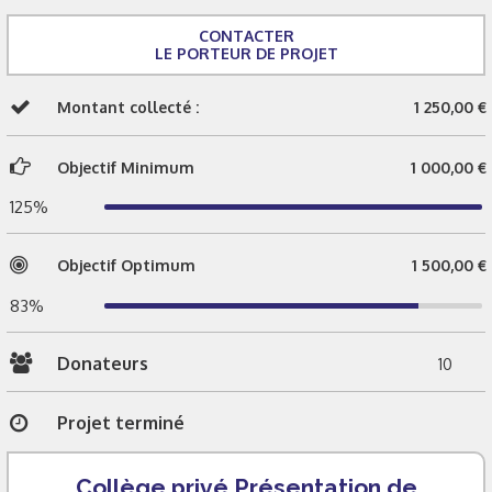
CONTACTER
LE PORTEUR DE PROJET
Montant collecté :
1 250,00 €
Objectif Minimum
1 000,00 €
125%
Objectif Optimum
1 500,00 €
83%
Donateurs
10
Projet terminé
Collège privé Présentation de