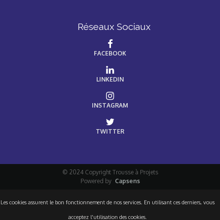
Réseaux Sociaux
FACEBOOK
LINKEDIN
INSTAGRAM
TWITTER
© 2024 Copyright Trousse à Projets
Powered by
Capsens
Les cookies assurent le bon fonctionnement de nos services. En utilisant ces derniers, vous
acceptez l'utilisation des cookies.