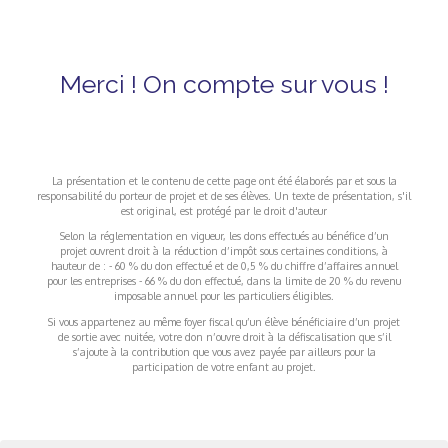
Merci ! On compte sur vous !
La présentation et le contenu de cette page ont été élaborés par et sous la
responsabilité du porteur de projet et de ses élèves. Un texte de présentation, s'il
est original, est protégé par le droit d'auteur
Selon la réglementation en vigueur, les dons effectués au bénéfice d’un
projet ouvrent droit à la réduction d’impôt sous certaines conditions, à
hauteur de : - 60 % du don effectué et de 0,5 % du chiffre d’affaires annuel
pour les entreprises - 66 % du don effectué, dans la limite de 20 % du revenu
imposable annuel pour les particuliers éligibles.
Si vous appartenez au même foyer fiscal qu’un élève bénéficiaire d’un projet
de sortie avec nuitée, votre don n’ouvre droit à la défiscalisation que s’il
s’ajoute à la contribution que vous avez payée par ailleurs pour la
participation de votre enfant au projet.