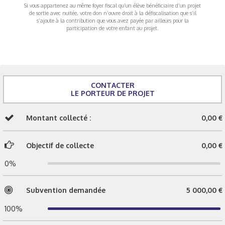
Si vous appartenez au même foyer fiscal qu’un élève bénéficiaire d’un projet
de sortie avec nuitée, votre don n’ouvre droit à la défiscalisation que s’il
s’ajoute à la contribution que vous avez payée par ailleurs pour la
participation de votre enfant au projet.
CONTACTER
LE PORTEUR DE PROJET
Montant collecté :
0,00 €
Objectif de collecte
0,00 €
0%
Subvention demandée
5 000,00 €
100%