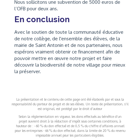
Nous sollicitons une subvention de 5000 euros de
l’OFB pour deux ans.
En conclusion
Avec le soutien de toute la communauté éducative
de notre collège, de l'ensemble des élèves, de la
mairie de Saint Antonin et de nos partenaires, nous
espérons vraiment obtenir ce financement afin de
pouvoir mettre en œuvre notre projet et faire
découvrir la biodiversité de notre village pour mieux
la préserver.
La présentation et le contenu de cette page ont été élaborés par et sous la
responsabilité du porteur de projet et de ses élèves. Un texte de présentation, s'il
est original, est protégé par le droit d'auteur
Selon la réglementation en vigueur, les dons effectués au bénéfice d’un
projet ouvrent droit à la réduction d’impôt sous certaines conditions, à
hauteur de : - 60 % du don effectué et de 0,5 % du chiffre d’affaires annuel
pour les entreprises - 66 % du don effectué, dans la limite de 20 % du revenu
imposable annuel pour les particuliers éligibles.