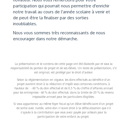
participation qui pourrait nous permettre d'enrichir
notre travail au cours de l'année scolaire à venir et
de peut-être la finaliser par des sorties
inoubliables.
Nous vous sommes très reconnaissants de nous
encourager dans notre démarche.
La présentation et le contenu de cette page ont été élaborés par et sous la
responsabilité du porteur de projet et de ses élèves. Un texte de présentation, s'il
est original, est protégé par le droit d'auteur
Selon la réglementation en vigueur, les dons effectués au bénéfice d’un
projet ouvrent droit à la réduction d’impôt sous certaines conditions, à
hauteur de : - 60 % du don effectué et de 0,5 % du chiffre d’affaires annuel
pour les entreprises - 66 % du don effectué, dans la limite de 20 % du revenu
imposable annuel pour les particuliers éligibles.
Si vous appartenez au même foyer fiscal qu’un élève bénéficiaire d’un projet
de sortie avec nuitée, votre don n’ouvre droit à la défiscalisation que s’il
s’ajoute à la contribution que vous avez payée par ailleurs pour la
participation de votre enfant au projet.