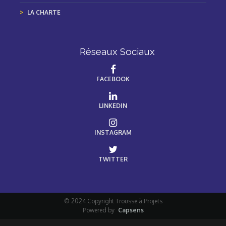
LA CHARTE
Réseaux Sociaux
FACEBOOK
LINKEDIN
INSTAGRAM
TWITTER
© 2024 Copyright Trousse à Projets
Powered by
Capsens