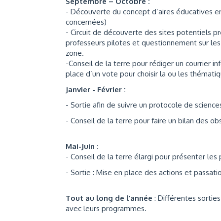
Septembre – Octobre :
- Découverte du concept d’aires éducatives en
concernées)
- Circuit de découverte des sites potentiels p
professeurs pilotes et questionnement sur les 
zone.
-Conseil de la terre pour rédiger un courrier 
place d’un vote pour choisir la ou les thémat
Janvier - Février :
- Sortie afin de suivre un protocole de science
- Conseil de la terre pour faire un bilan des o
Mai-Juin :
- Conseil de la terre élargi pour présenter le
- Sortie : Mise en place des actions et passati
Tout au long de l’année
: Différentes sortie
avec leurs programmes.