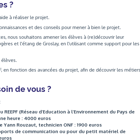
es ?
de à réaliser le projet.
connaissances et des conseils pour mener à bien le projet.
es, nous souhaitons amener les élèves à (re)découvrir leur
gères et l'étang de Groslay, en l'utilisant comme support pour les
s élèves.
F, en fonction des avancées du projet, afin de découvrir les métier
oin de vous ?
:
du REEPF (Réseau d’Education à l’Environnement du Pays de
une heure : 4000 euros
e Yann Rouzaut, technicien ONF : 1900 euros
pports de communication ou pour du petit matériel de
 euros