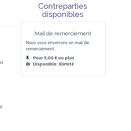
Contreparties
disponibles
Mail de remerciement
Nous vous enverrons un mail de
remerciement.
Pour 5,00 € ou plus
ys
Disponible: Illimité
PF