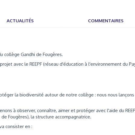
ACTUALITÉS
COMMENTAIRES
du collège Gandhi de Fougères.
rojet avec le REEPF (réseau d'éducation à l'environnement du Pa
éger la biodiversité autour de notre collège : nous nous lançons
renons à observer, connaître, aimer et protéger avec l'aide du REE
 de Fougères), la structure accompagnatrice.
va consister en :