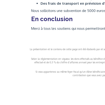
Des frais de transport en prévision d
Nous sollicitons une subvention de 5000 euros
En conclusion
Merci à tous les soutiens qui nous permettront
La présentation et le contenu de cette page ont été élaborés par et sou
Selon la réglementation en vigueur, les dons effectués au bénéfice d
effectué et de 0,5 % du chiffre d’affaires annuel pour les entrep
Si vous appartenez au même foyer fiscal qu’un élève bénéficiaire d
contribution que vous avez pay