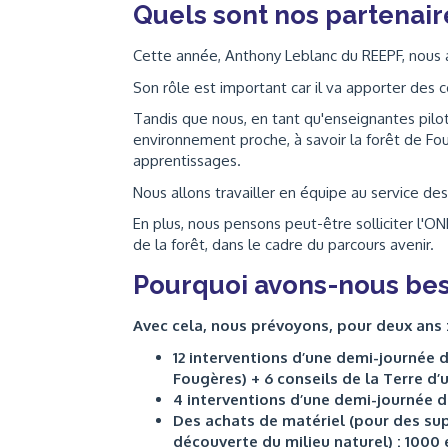
Quels sont nos partenair
Cette année, Anthony Leblanc du REEPF, nous ai
Son rôle est important car il va apporter des 
Tandis que nous, en tant qu'enseignantes pilot
environnement proche, à savoir la forêt de Fou
apprentissages.
Nous allons travailler en équipe au service de
En plus, nous pensons peut-être solliciter l'ON
de la forêt, dans le cadre du parcours avenir.
Pourquoi avons-nous bes
Avec cela, nous prévoyons, pour deux ans 
12 interventions d’une demi-journée 
Fougères) + 6 conseils de la Terre d’
4 interventions d’une demi-journée d
Des achats de matériel (pour des su
découverte du milieu naturel) : 1000