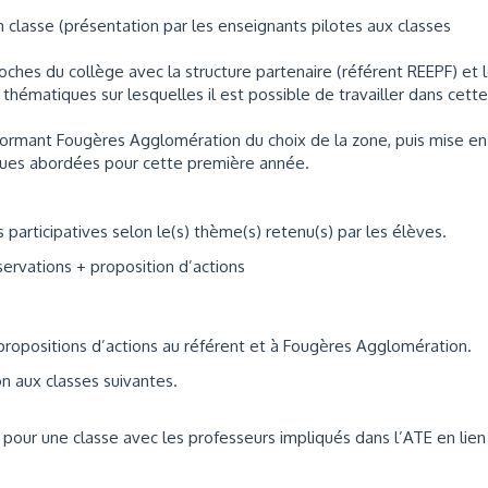
 classe (présentation par les enseignants pilotes aux classes
roches du collège avec la structure partenaire (référent REEPF) et 
thématiques sur lesquelles il est possible de travailler dans cette
informant Fougères Agglomération du choix de la zone, puis mise en
iques abordées pour cette première année.
s participatives selon le(s) thème(s) retenu(s) par les élèves.
bservations + proposition d’actions
s propositions d’actions au référent et à Fougères Agglomération.
on aux classes suivantes.
s pour une classe avec les professeurs impliqués dans l’ATE en lien