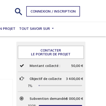
CONNEXION / INSCRIPTION
N PROJET
TOUT SAVOIR SUR
CONTACTER
LE PORTEUR DE PROJET
Montant collecté :
50,00 €
Objectif de collecte
3 400,00 €
1%
Subvention demandée
5 000,00 €
100%