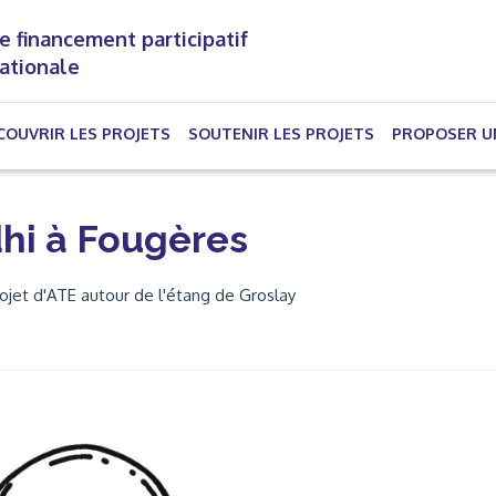
e financement participatif
nationale
(CURRENT)
COUVRIR LES PROJETS
SOUTENIR LES PROJETS
PROPOSER U
hi à Fougères
rojet d'ATE autour de l'étang de Groslay