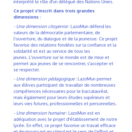
interprété le rôle d'un délégué des Nations Unies.
Ce projet s'inscrit dans trois grandes
dimensions :
- Une dimension citoyenne
: LazoMun défend les
valeurs de la démocratie parlementaire, de
l'ouverture, du dialogue et de la jeunesse. Ce projet
favorise des relations fondées sur la confiance et la
solidarité et est au service de tous les
jeunes. L'ouverture sur le monde est de mise et
permet aux jeunes de se rencontrer, s'accepter et
se respecter.
- Une dimension pédagogique
: LazoMun permet
aux élèves participant de travailler de nombreuses
compétences nécessaires pour le baccalauréat,
mais également pour leurs études supérieurs et
leurs vies futures, professionnelles et personnelles.
- Une dimension humain
e
: LazoMun est en
adéquation avec le projet d'établissement de notre
lycée. En effet, ce projet favorise un travail efficace
et épanouissant en stimulant le sens de l'effort et