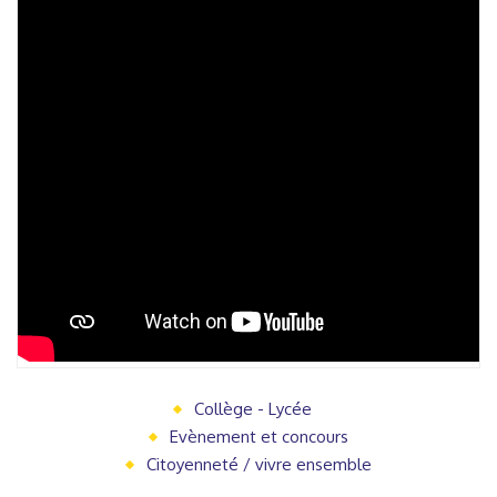
Collège - Lycée
Evènement et concours
Citoyenneté / vivre ensemble