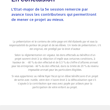
L'Etat-major de la 5e session remercie par
avance tous les contributeurs qui permettront
de mener ce projet au mieux.
La présentation et le contenu de cette page ont été élaborés par et sous la
responsabilité du porteur de projet et de ses élèves. Un texte de présentation, s'il
est original, est protégé par le droit d'auteur
Selon la réglementation en vigueur, les dons effectués au bénéfice d’un
projet ouvrent droit à la réduction d’impôt sous certaines conditions, à
hauteur de : - 60 % du don effectué et de 0,5 % du chiffre d’affaires annuel
pour les entreprises - 66 % du don effectué, dans la limite de 20 % du revenu
imposable annuel pour les particuliers éligibles.
Si vous appartenez au même foyer fiscal qu’un élève bénéficiaire d’un projet
de sortie avec nuitée, votre don n’ouvre droit à la défiscalisation que s’il
s’ajoute à la contribution que vous avez payée par ailleurs pour la
participation de votre enfant au projet.