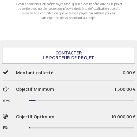
Si vous appartenez au même foyer fiscal qu’un élève bénéficiaire d’un projet
de sortie avec nuitée, votre don n’ouvre droit à la défiscalisation que s’il
s’ajoute à la contribution que vous avez payée par ailleurs pour la
participation de votre enfant au projet.
CONTACTER
LE PORTEUR DE PROJET
Montant collecté :
0,00 €
Objectif Minimum
1 500,00 €
6%
Objectif Optimum
10 000,00 €
1%