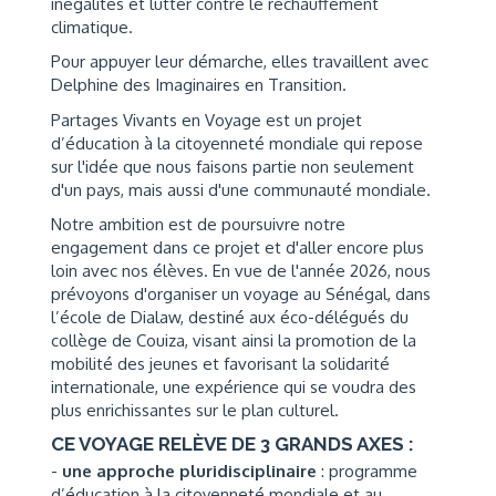
inégalités et lutter contre le réchauffement
climatique.
Pour appuyer leur démarche, elles travaillent avec
Delphine des Imaginaires en Transition.
Partages Vivants en Voyage est un projet
d’éducation à la citoyenneté mondiale qui repose
sur l'idée que nous faisons partie non seulement
d'un pays, mais aussi d'une communauté mondiale.
Notre ambition est de poursuivre notre
engagement dans ce projet et d'aller encore plus
loin avec nos élèves. En vue de l'année 2026, nous
prévoyons d'organiser un voyage au Sénégal, dans
l’école de Dialaw, destiné aux éco-délégués du
collège de Couiza, visant ainsi la promotion de la
mobilité des jeunes et favorisant la solidarité
internationale, une expérience qui se voudra des
plus enrichissantes sur le plan culturel.
CE VOYAGE RELÈVE DE 3 GRANDS AXES :
-
une approche pluridisciplinaire
: programme
d’éducation à la citoyenneté mondiale et au