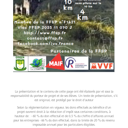
La présentation et le contenu de cette page ont été élaborés par et sous la
responsabilité du porteur de projet et de ses élèves. Un texte de présentation, s'il
est original, est protégé par le droit d'auteur
Selon la réglementation en vigueur, les dons effectués au bénéfice d’un
projet ouvrent droit à la réduction d’impôt sous certaines conditions, à
hauteur de : - 60 % du don effectué et de 0,5 % du chiffre d’affaires annuel
pour les entreprises - 66 % du don effectué, dans la limite de 20 % du revenu
imposable annuel pour les particuliers éligibles.