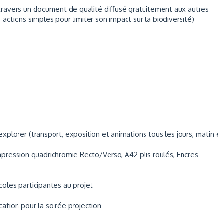
travers un document de qualité diffusé gratuitement aux autres
ctions simples pour limiter son impact sur la biodiversité)
plorer (transport, exposition et animations tous les jours, matin 
mpression quadrichromie Recto/Verso, A42 plis roulés, Encres
coles participantes au projet
ation pour la soirée projection