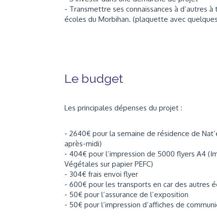
- Transmettre ses connaissances à d’autres à 
écoles du Morbihan. (plaquette avec quelques a
Le budget
Les principales dépenses du projet :
- 2640€ pour la semaine de résidence de Nat’ex
après-midi)
- 404€ pour l’impression de 5000 flyers A4 (I
Végétales sur papier PEFC)
- 304€ frais envoi flyer
- 600€ pour les transports en car des autres é
- 50€ pour l’assurance de l’exposition
- 50€ pour l’impression d’affiches de communic