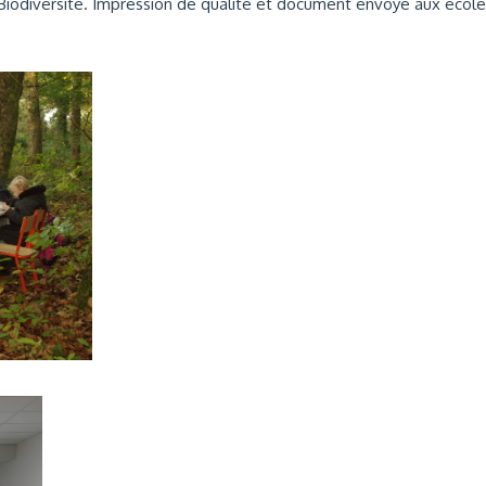
a Biodiversité. Impression de qualité et document envoyé aux écol