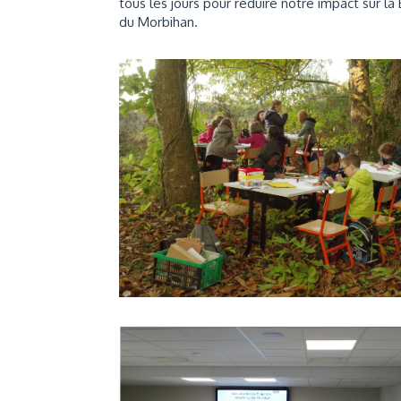
tous les jours pour réduire notre impact sur l
du Morbihan.