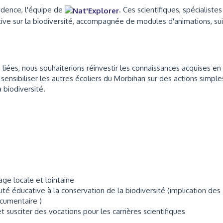
sidence, l'équipe de
. Ces scientifiques, spécialiste
tive sur la biodiversité, accompagnée de modules d'animations, su
 liées, nous souhaiterions réinvestir les connaissances acquises en
sensibiliser les autres écoliers du Morbihan sur des actions simple
 biodiversité.
vage locale et lointaine
uté éducative à la conservation de la biodiversité (implication des
ocumentaire )
t susciter des vocations pour les carrières scientifiques