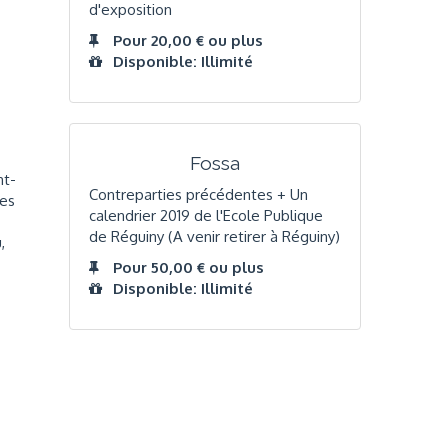
d'exposition
Pour 20,00 € ou plus
Disponible: Illimité
Fossa
nt-
Contreparties précédentes + Un
ées
calendrier 2019 de l'Ecole Publique
de Réguiny (A venir retirer à Réguiny)
,
Pour 50,00 € ou plus
Disponible: Illimité