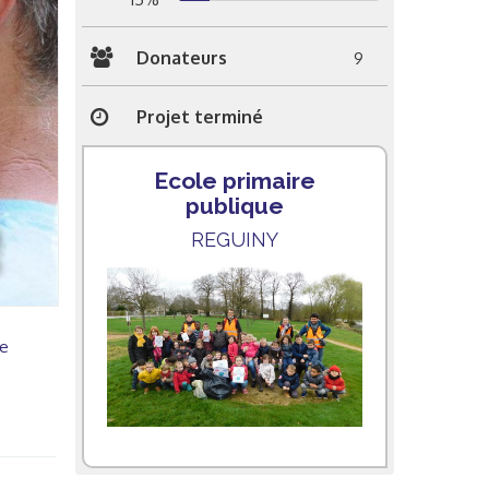
Donateurs
9
Projet terminé
Ecole primaire
publique
REGUINY
le