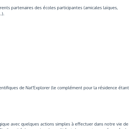
rents partenaires des écoles participantes (amicales laïques,
.).
ientifiques de Nat'Explorer (le complément pour la résidence étant
ue avec quelques actions simples à effectuer dans notre vie de