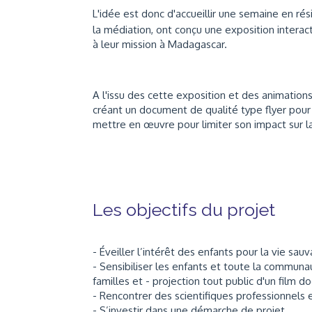
L'idée est donc d'accueillir une semaine en ré
la médiation, ont conçu une exposition interac
à leur mission à Madagascar.
A l'issu des cette exposition et des animations
créant un document de qualité type flyer pour 
mettre en œuvre pour limiter son impact sur la
Les objectifs du projet
- Éveiller l’intérêt des enfants pour la vie sau
- Sensibiliser les enfants et toute la communa
familles et - projection tout public d'un film d
- Rencontrer des scientifiques professionnels e
- S’investir dans une démarche de projet