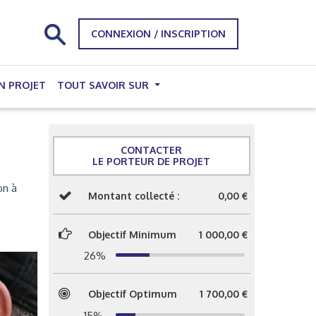
CONNEXION / INSCRIPTION
N PROJET
TOUT SAVOIR SUR
CONTACTER
LE PORTEUR DE PROJET
on à
Montant collecté :
0,00 €
Objectif Minimum
1 000,00 €
26%
Objectif Optimum
1 700,00 €
15%