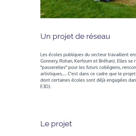
Un projet de réseau
Les écoles publiques du secteur travaillent en
Gonnery, Rohan, Kerfourn et Bréhan). Elles se 
"passerelles" pour les futurs collégiens, renco
artistiques,... C'est dans ce cadre que le proj
dont certaines écoles sont déjà engagées da
E3D).
Le projet