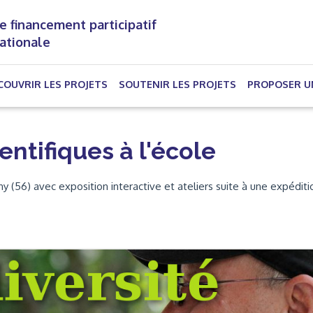
e financement participatif
nationale
(CURRENT)
COUVRIR LES PROJETS
SOUTENIR LES PROJETS
PROPOSER U
entifiques à l'école
y (56) avec exposition interactive et ateliers suite à une expéditi