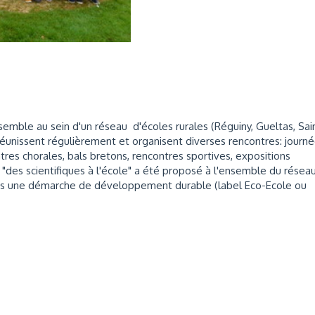
semble au sein d'un réseau d'écoles rurales (Réguiny, Gueltas, Sai
réunissent régulièrement et organisent diverses rencontres: journ
ntres chorales, bals bretons, rencontres sportives, expositions
et "des scientifiques à l'école" a été proposé à l'ensemble du réseau
ns une démarche de développement durable (label Eco-Ecole ou