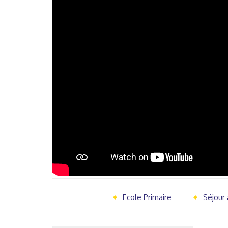
Ecole Primaire
Séjour