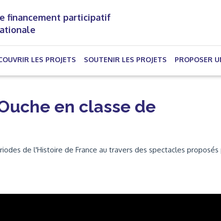
e financement participatif
nationale
(CURRENT)
COUVRIR LES PROJETS
SOUTENIR LES PROJETS
PROPOSER U
 Ouche en classe de
riodes de l'Histoire de France au travers des spectacles proposés 