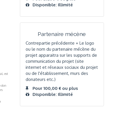
Disponible: Illimité
Partenaire mécène
Contrepartie précédente + Le logo
ou le nom du partenaire mécène du
projet apparaitra sur les supports de
communication du projet (site
internet et réseaux sociaux du projet
ou de l'établissement, murs des
al, est
donateurs etc.)
u don
Pour 100,00 € ou plus
rs
Disponible: Illimité
a