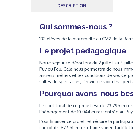
DESCRIPTION
Qui sommes-nous ?
132 élèves de la maternelle au CM2 de la Barr
Le projet pédagogique
Notre séjour se déroulera du 2 juillet au 3 jui
Puy du Fou. Cela nous permettra de nous immer
anciens métiers et les conditions de vie. Ce pr
salles de spectacles, l'envie de voir des spect
Pourquoi avons-nous bes
Le cout total de ce projet est de 23 795 euro
l'hébergement de 10 044 euros; entrée au Puy 
Pour financer ce projet et réduire la particip
chocolats; 877.51 euros et une soirée tartiflet