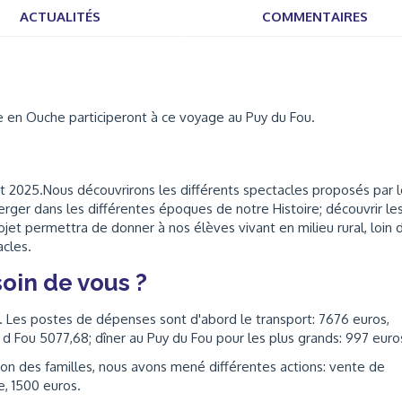
ACTUALITÉS
COMMENTAIRES
e en Ouche participeront à ce voyage au Puy du Fou.
llet 2025.Nous découvrirons les différents spectacles proposés par 
ger dans les différentes époques de notre Histoire; découvrir le
ojet permettra de donner à nos élèves vivant en milieu rural, loin 
acles.
oin de vous ?
s. Les postes de dépenses sont d'abord le transport: 7676 euros,
d Fou 5077,68; dîner au Puy du Fou pour les plus grands: 997 euro
ation des familles, nous avons mené différentes actions: vente de
te, 1500 euros.