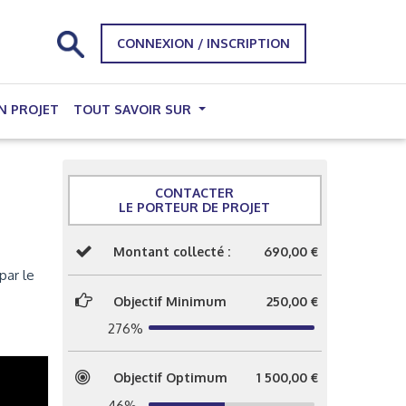
CONNEXION / INSCRIPTION
N PROJET
TOUT SAVOIR SUR
CONTACTER
LE PORTEUR DE PROJET
Montant collecté :
690,00 €
par le
Objectif Minimum
250,00 €
276%
Objectif Optimum
1 500,00 €
46%