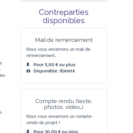
Contreparties
disponibles
Mail de remerciement
Nous vous enverrons un mail de
remerciement.
le
Pour 5,00 € ou plus
s
Disponible: Illimité
des
Compte rendu (texte,
photos, vidéo…)
s.
Nous vous enverrons un compte-
rendu du projet !
Pour 20,00 € ou plus