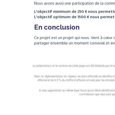
Nous avons aussi une participation de la com
L'objectif minimum de 250 € nous permet
L'objectif optimum de 1500 € nous perme
En conclusion
Ce projet est un projet qui nous tient à cœur ca
partager ensemble un moment convivial et enri
La présentation et le contenu de cette page ont été élaborés par et sou
Selon la réglementation en vigueur, les dons effectués au bénéfice d
effectué et de 0,5 % du chiffre d’affaires annuel pour les entrep
Si vous appartenez au même foyer fiscal qu’un élève bénéficiaire d
contribution que vous avez pay