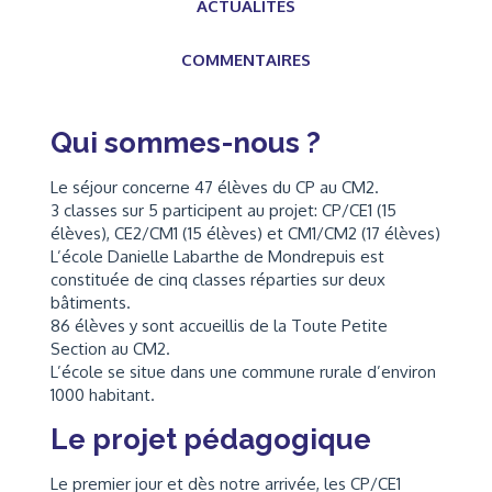
ACTUALITÉS
COMMENTAIRES
Qui sommes-nous ?
Le séjour concerne 47 élèves du CP au CM2.
3 classes sur 5 participent au projet: CP/CE1 (15
élèves), CE2/CM1 (15 élèves) et CM1/CM2 (17 élèves)
L’école Danielle Labarthe de Mondrepuis est
constituée de cinq classes réparties sur deux
bâtiments.
86 élèves y sont accueillis de la Toute Petite
Section au CM2.
L’école se situe dans une commune rurale d’environ
1000 habitant.
Le projet pédagogique
Le premier jour et dès notre arrivée, les CP/CE1