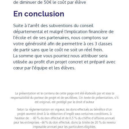
de diminuer de 50€ le coût par élève
En conclusion
Suite à l'arrêt des subventions du conseil
départemental et malgré l'implication financière de
l'école et de ses partenaires, nous comptons sur
votre générosité afin de permettre à ces 3 classes
de partir sans que le coût ne soit un réel frein.
La somme que vous pourriez nous attribuer sera
utilisée au profit d'un projet concret et préparé avec
cœur par l'équipe et les élèves.
La présentation et le contenu de cette page ont été élaborés par et sous la
responsabilité du porteur de projet et de ses élèves. Un texte de présentation, s'il
est original, est protégé par le droit d'auteur
Selon la réglementation en vigueur, les dons effectués au bénéfice d’un
projet ouvrent droit à la réduction d’impôt sous certaines conditions, à
hauteur de : - 60 % du don effectué et de 0,5 % du chiffre d’affaires annuel
pour les entreprises - 66 % du don effectué, dans la limite de 20 % du revenu
imposable annuel pour les particuliers éligibles.