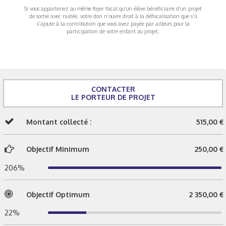
Si vous appartenez au même foyer fiscal qu’un élève bénéficiaire d’un projet
de sortie avec nuitée, votre don n’ouvre droit à la défiscalisation que s’il
s’ajoute à la contribution que vous avez payée par ailleurs pour la
participation de votre enfant au projet.
CONTACTER
LE PORTEUR DE PROJET
Montant collecté :
515,00 €
Objectif Minimum
250,00 €
206%
Objectif Optimum
2 350,00 €
22%