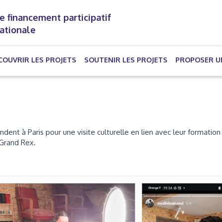
e financement participatif
nationale
(CURRENT)
COUVRIR LES PROJETS
SOUTENIR LES PROJETS
PROPOSER U
endent à Paris pour une visite culturelle en lien avec leur formation 
 Grand Rex.