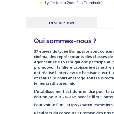
Lycée (de la 2nde à la Terminale)
DESCRIPTION
Qui sommes-nous ?
37 élèves du lycée Bonaparte sont concernés
cinéma, des représentants des classes de
Agenceur et BTS ERA qui ont participé au p
promouvoir la filière tapisserie et mettre
ont réalisé l'interview de l'artisane, écrit 
et réalisé le court-métrage sous la directi
le mercredi après-midi.
L'établissement est donc en lice pour le c
édition pour 2024-2025 avec le film "Fauteui
Pour voir le film :
https://parcoursmetiers.
Résultats du concours et remise des prix m