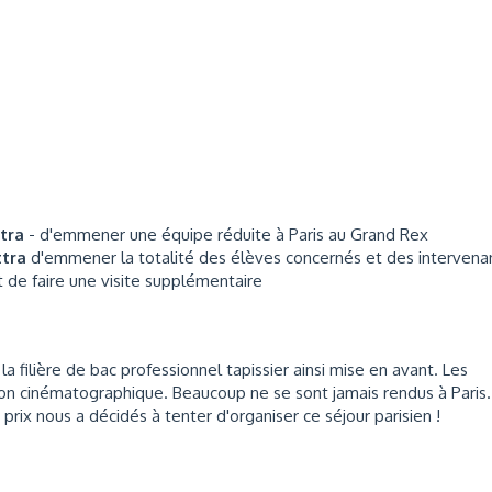
ttra
- d'emmener une équipe réduite à Paris au Grand Rex
ttra
d'emmener la totalité des élèves concernés et des intervena
t de faire une visite supplémentaire
a filière de bac professionnel tapissier ainsi mise en avant. Les
ation cinématographique. Beaucoup ne se sont jamais rendus à Paris.
 prix nous a décidés à tenter d'organiser ce séjour parisien !