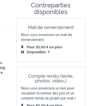
Contreparties
disponibles
Mail de remerciement
Nous vous enverrons un mail de
remerciement.
Pour 20,00 € ou plus
Disponible: 7
ls
ling
re
Compte rendu (texte,
photos, vidéo…)
Nous vous enverrons un lien pour
visualiser la remise des prix et un
compte-rendu du projet par mail !
Pour 50,00 € ou plus