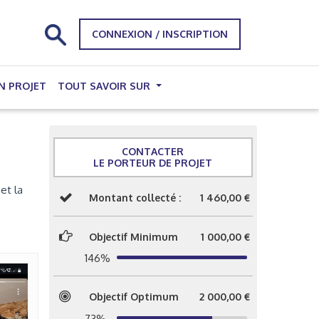
CONNEXION / INSCRIPTION
N PROJET
TOUT SAVOIR SUR
CONTACTER
LE PORTEUR DE PROJET
et la
Montant collecté :
1 460,00 €
Objectif Minimum
1 000,00 €
146%
Objectif Optimum
2 000,00 €
73%