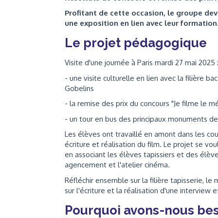
Profitant de cette occasion, le groupe devr
une exposition en lien avec leur formation..
Le projet pédagogique
Visite d'une journée à Paris mardi 27 mai 2025 
- une visite culturelle en lien avec la filière b
Gobelins
- la remise des prix du concours "Je filme le m
- un tour en bus des principaux monuments de
Les élèves ont travaillé en amont dans les cour
écriture et réalisation du film. Le projet se vo
en associant les élèves tapissiers et des élève
agencement et l'atelier cinéma.
Réfléchir ensemble sur la filière tapisserie, 
sur l'écriture et la réalisation d'une interview
Pourquoi avons-nous bes