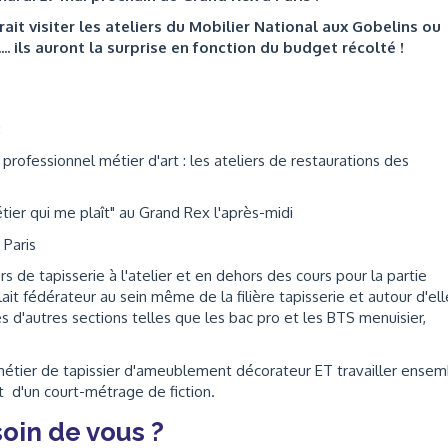
ait visiter les ateliers du Mobilier National aux Gobelins ou
.. ils auront la surprise en fonction du budget récolté !
:
ac professionnel métier d'art : les ateliers de restaurations des
étier qui me plaît" au Grand Rex l'après-midi
 Paris
s de tapisserie à l'atelier et en dehors des cours pour la partie
ulait fédérateur au sein même de la filière tapisserie et autour d'ell
s d'autres sections telles que les bac pro et les BTS menuisier,
le métier de tapissier d'ameublement décorateur ET travailler ense
 et d'un court-métrage de fiction.
oin de vous ?