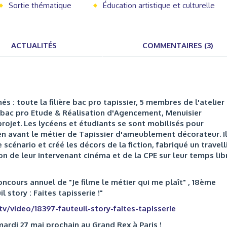
Sortie thématique
Éducation artistique et culturelle
ACTUALITÉS
COMMENTAIRES (3)
 : toute la filière bac pro tapissier, 5 membres de l'atelier
 bac pro Etude & Réalisation d'Agencement, Menuisier
rojet. Les lycéens et étudiants se sont mobilisés pour
 en avant le métier de Tapissier d'ameublement décorateur. I
le scénario et créé les décors de la fiction, fabriqué un travel
on de leur intervenant cinéma et de la CPE sur leur temps lib
oncours annuel de "Je filme le métier qui me plaît" , 18ème
l story : Faites tapisserie !"
tv/video/18397-fauteuil-story-faites-tapisserie
ardi 27 mai prochain au Grand Rex à Paris !