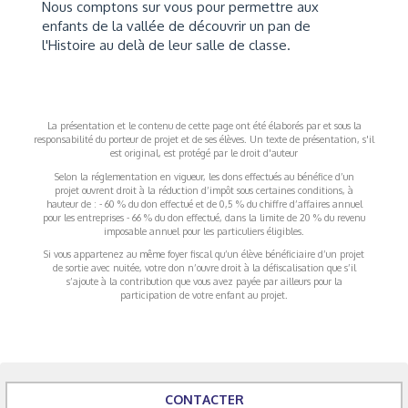
Nous comptons sur vous pour permettre aux
enfants de la vallée de découvrir un pan de
l'Histoire au delà de leur salle de classe.
La présentation et le contenu de cette page ont été élaborés par et sous la
responsabilité du porteur de projet et de ses élèves. Un texte de présentation, s'il
est original, est protégé par le droit d'auteur
Selon la réglementation en vigueur, les dons effectués au bénéfice d’un
projet ouvrent droit à la réduction d’impôt sous certaines conditions, à
hauteur de : - 60 % du don effectué et de 0,5 % du chiffre d’affaires annuel
pour les entreprises - 66 % du don effectué, dans la limite de 20 % du revenu
imposable annuel pour les particuliers éligibles.
Si vous appartenez au même foyer fiscal qu’un élève bénéficiaire d’un projet
de sortie avec nuitée, votre don n’ouvre droit à la défiscalisation que s’il
s’ajoute à la contribution que vous avez payée par ailleurs pour la
participation de votre enfant au projet.
CONTACTER