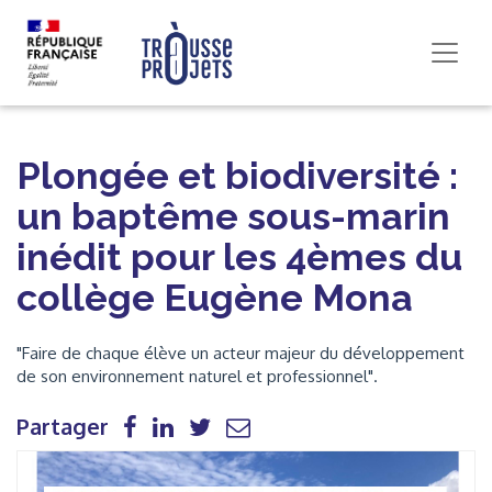
Plongée et biodiversité :
un baptême sous-marin
inédit pour les 4èmes du
collège Eugène Mona
"Faire de chaque élève un acteur majeur du développement
de son environnement naturel et professionnel".
Partager