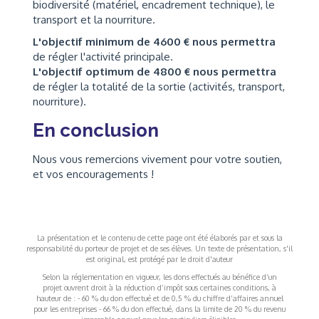
biodiversité (matériel, encadrement technique), le
transport et la nourriture.
L'objectif minimum de 4600 € nous permettra
de régler l'activité principale.
L'objectif optimum de 4800 € nous permettra
de régler la totalité de la sortie (activités, transport,
nourriture).
En conclusion
Nous vous remercions vivement pour votre soutien,
et vos encouragements !
La présentation et le contenu de cette page ont été élaborés par et sous la
responsabilité du porteur de projet et de ses élèves. Un texte de présentation, s'il
est original, est protégé par le droit d'auteur
Selon la réglementation en vigueur, les dons effectués au bénéfice d’un
projet ouvrent droit à la réduction d’impôt sous certaines conditions, à
hauteur de : - 60 % du don effectué et de 0,5 % du chiffre d’affaires annuel
pour les entreprises - 66 % du don effectué, dans la limite de 20 % du revenu