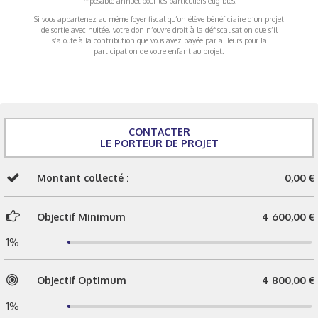
imposable annuel pour les particuliers éligibles.
Si vous appartenez au même foyer fiscal qu’un élève bénéficiaire d’un projet
de sortie avec nuitée, votre don n’ouvre droit à la défiscalisation que s’il
s’ajoute à la contribution que vous avez payée par ailleurs pour la
participation de votre enfant au projet.
CONTACTER
LE PORTEUR DE PROJET
Montant collecté :
0,00 €
Objectif Minimum
4 600,00 €
1%
Objectif Optimum
4 800,00 €
1%