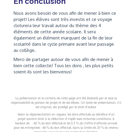
En conclusion
Nous avons besoin de vous afin de mener à bien ce
projet! Les élèves sont très investis et ce voyage
cloturera leur travail autour du thème des 4
éléments de cette année scolaire. Il sera
également un élément marquant de la fin de leur
scolarité dans le cycle primaire avant leur passage
au collège.
Merci de partager autour de vous afin de mener à
bien cette collecte! Tous les dons , les plus petits
soient-ils sont les bienvenus!
La présentation et le contenu de cette page ont été élaborés par et sous la
responsabilité du porteur de projet et de ses élèves. Un texte de présentation, s'il
est original, est protégé par le droit d'auteur
Selon la réglementation en vigueur, les dons effectués au bénéfice d’un
projet ouvrent droit à la réduction d’impôt sous certaines conditions, à
hauteur de : - 60 % du don effectué et de 0,5 % du chiffre d’affaires annuel
pour les entreprises - 66 % du don effectué, dans la limite de 20 % du revenu
imposable annuel pour les particuliers éligibles.