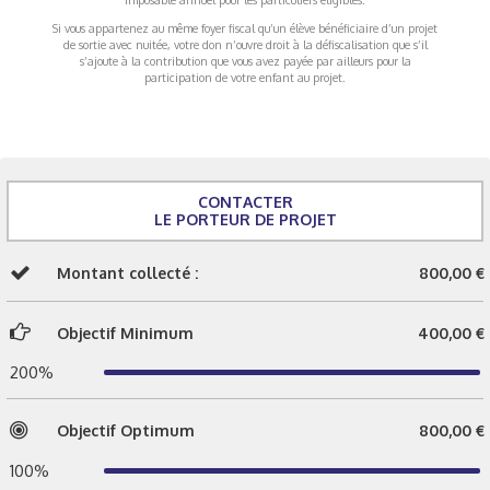
Si vous appartenez au même foyer fiscal qu’un élève bénéficiaire d’un projet
de sortie avec nuitée, votre don n’ouvre droit à la défiscalisation que s’il
s’ajoute à la contribution que vous avez payée par ailleurs pour la
participation de votre enfant au projet.
CONTACTER
LE PORTEUR DE PROJET
Montant collecté :
800,00 €
Objectif Minimum
400,00 €
200%
Objectif Optimum
800,00 €
100%