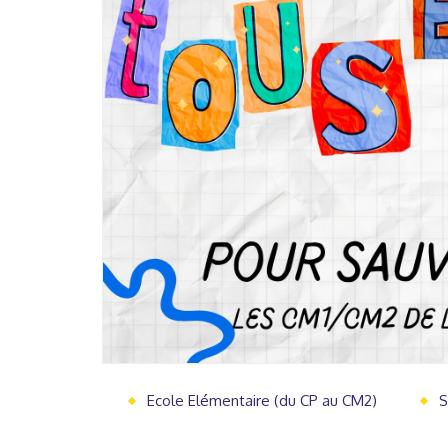
Ecole Elémentaire (du CP au CM2)
S