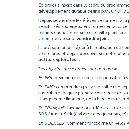
Ce projet s’inscrit dans le cadre du programme 
développement durable définis par l’ONU : vil
Depuis septembre les élèves se forment à la p
sensibilisés aux enjeux environnementaux. Ce 
enfants enquêteront sur cette ville pionnière de
seront de retour le
vendredi 6 juin.
La préparation du séjour à la réalisation de l'
sont d'ores et déjà à découvrir sur notre blog 
petits-explorateurs
Les objectifs de ce projet sont nombreux :
En EPS
: devenir autonome et responsable à v
En EMC
: comprendre que la vie collective impl
une culture civique : prendre conscience de sa
changement climatique, de la biodiversité et
En FRANçAIS
: langage oral (débats), littérat
SOS futur...), écrit (élaborer des questions, ré
En SCIENCES
: Comment fonctionne un vélo? A 