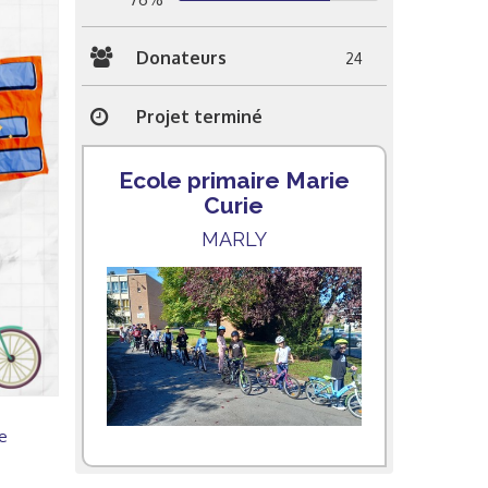
Donateurs
24
Projet terminé
Ecole primaire Marie
Curie
MARLY
e