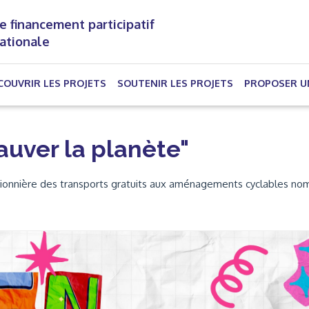
e financement participatif
nationale
(CURRENT)
COUVRIR LES PROJETS
SOUTENIR LES PROJETS
PROPOSER U
auver la planète"
 pionnière des transports gratuits aux aménagements cyclables no