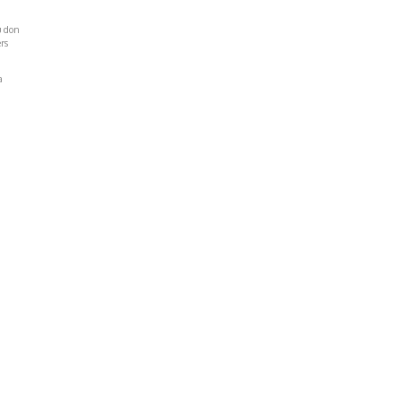
u don
rs
a
Réseaux Sociaux
NT
FACEBOOK
LINKEDIN
INSTAGRAM