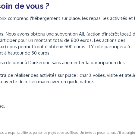
oin de vous ?
prix comprend l'hébergement sur place, les repas, les activités et 
os. Nous avons obtenu une subvention AIL (action d'intérêt local) 
rticiper pour un montant total de 800 euros. Les actions des
ux) nous permettront d'obtenir 500 euros. L'école participera à
nt à hauteur de 50 euros.
tra
de partir à Dunkerque sans augmenter la participation des
ttra
de réaliser des activités sur place : char à voiles, visite et ateli
couverte du milieu marin avec un guide nature.
se.
s la responsabilité du porteur de projet et de ses élèves. Un texte de présentation, s'il est origin