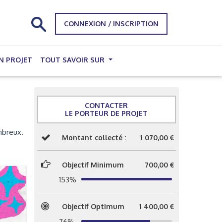
CONNEXION / INSCRIPTION
N PROJET
TOUT SAVOIR SUR
CONTACTER
LE PORTEUR DE PROJET
mbreux.
Montant collecté :
1 070,00 €
Objectif Minimum
700,00 €
153%
Objectif Optimum
1 400,00 €
76%