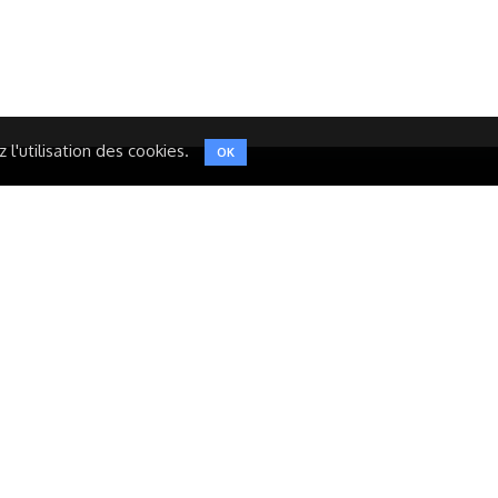
TWITTER
l'utilisation des cookies.
OK