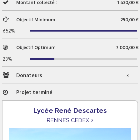
Montant collecté :
1 630,00 €
Objectif Minimum
250,00 €
652%
Objectif Optimum
7 000,00 €
23%
Donateurs
3
Projet terminé
Lycée René Descartes
RENNES CEDEX 2