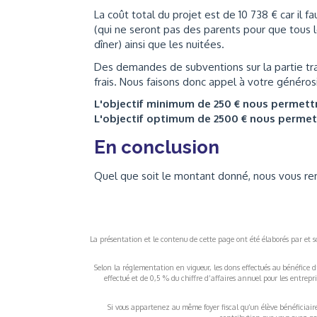
La coût total du projet est de 10 738 € car il 
(qui ne seront pas des parents pour que tous l
dîner) ainsi que les nuitées.
Des demandes de subventions sur la partie tran
frais. Nous faisons donc appel à votre généros
L'objectif minimum de 250 € nous permet
L'objectif optimum de 2500 € nous perme
En conclusion
Quel que soit le montant donné, nous vous re
La présentation et le contenu de cette page ont été élaborés par et sou
Selon la réglementation en vigueur, les dons effectués au bénéfice d
effectué et de 0,5 % du chiffre d’affaires annuel pour les entrep
Si vous appartenez au même foyer fiscal qu’un élève bénéficiaire d