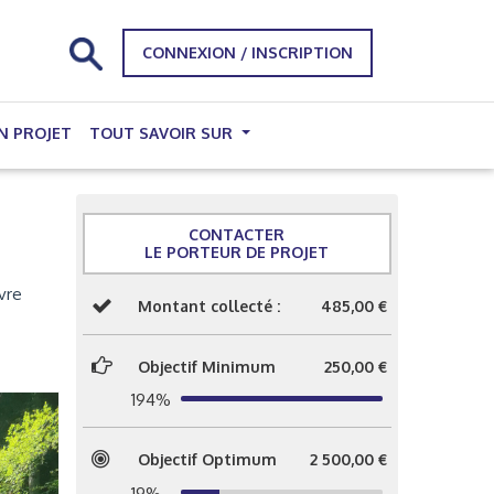
CONNEXION / INSCRIPTION
N PROJET
TOUT SAVOIR SUR
CONTACTER
LE PORTEUR DE PROJET
vre
Montant collecté :
485,00 €
Objectif Minimum
250,00 €
194%
Objectif Optimum
2 500,00 €
19%