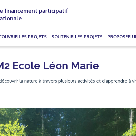
e financement participatif
nationale
(CURRENT)
COUVRIR LES PROJETS
SOUTENIR LES PROJETS
PROPOSER U
2 Ecole Léon Marie
ouvrir la nature à travers plusieurs activités et d'apprendre à vi