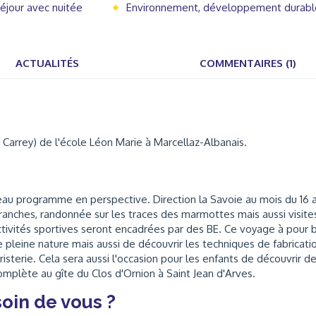
éjour avec nuitée
Environnement, développement durabl
ACTUALITÉS
COMMENTAIRES (1)
e Carrey) de l'école Léon Marie à Marcellaz-Albanais.
au programme en perspective. Direction la Savoie au mois du 16 
branches, randonnée sur les traces des marmottes mais aussi visite
ctivités sportives seront encadrées par des BE. Ce voyage à pour 
e pleine nature mais aussi de découvrir les techniques de fabricati
isterie. Cela sera aussi l'occasion pour les enfants de découvrir d
mplète au gîte du Clos d'Ornion à Saint Jean d'Arves.
oin de vous ?