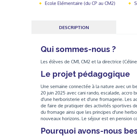
Ecole Elémentaire (du CP au CM2)
S
DESCRIPTION
Qui sommes-nous ?
Les élèves de CM1, CM2 et la directrice (Célin
Le projet pédagogique
Une semaine connectée à la nature avec un be
20 juin 2025 avec cani rando, escalade, accro 
d'une herboristerie et d'une fromagerie. Les a
de faire de pratiquer des activités sportives d
du fromage ainsi que les principes d'une herbor
nouveaux horizons. Le séjour est en pension co
Pourquoi avons-nous bes