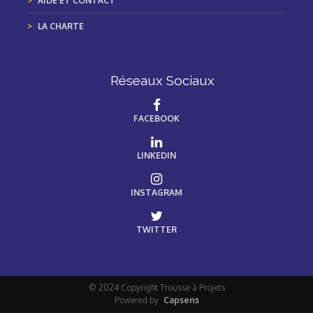
AIDE ET CONTACT
LA CHARTE
Réseaux Sociaux
FACEBOOK
LINKEDIN
INSTAGRAM
TWITTER
© 2024 Copyright Trousse à Projets
Powered by
Capsens