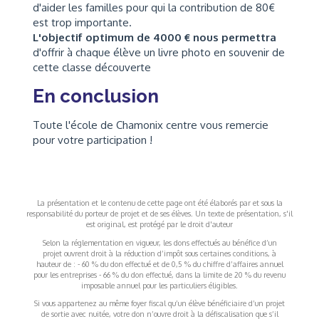
d'aider les familles pour qui la contribution de 80€
est trop importante.
L'objectif optimum de 4000 € nous permettra
d'offrir à chaque élève un livre photo en souvenir de
cette classe découverte
En conclusion
Toute l'école de Chamonix centre vous remercie
pour votre participation !
La présentation et le contenu de cette page ont été élaborés par et sous la
responsabilité du porteur de projet et de ses élèves. Un texte de présentation, s'il
est original, est protégé par le droit d'auteur
Selon la réglementation en vigueur, les dons effectués au bénéfice d’un
projet ouvrent droit à la réduction d’impôt sous certaines conditions, à
hauteur de : - 60 % du don effectué et de 0,5 % du chiffre d’affaires annuel
pour les entreprises - 66 % du don effectué, dans la limite de 20 % du revenu
imposable annuel pour les particuliers éligibles.
Si vous appartenez au même foyer fiscal qu’un élève bénéficiaire d’un projet
de sortie avec nuitée, votre don n’ouvre droit à la défiscalisation que s’il