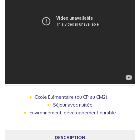
Ecole Elémentaire (du CP au CM2)
Séjour avec nuitée
Environnement, développement durable
DESCRIPTION