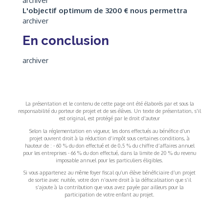
archiver
L'objectif optimum de 3200 € nous permettra
archiver
En conclusion
archiver
La présentation et le contenu de cette page ont été élaborés par et sous la
responsabilité du porteur de projet et de ses élèves. Un texte de présentation, s'il
est original, est protégé par le droit d'auteur
Selon la réglementation en vigueur, les dons effectués au bénéfice d’un
projet ouvrent droit à la réduction d’impôt sous certaines conditions, à
hauteur de : - 60 % du don effectué et de 0,5 % du chiffre d’affaires annuel
pour les entreprises - 66 % du don effectué, dans la limite de 20 % du revenu
imposable annuel pour les particuliers éligibles.
Si vous appartenez au même foyer fiscal qu’un élève bénéficiaire d’un projet
de sortie avec nuitée, votre don n’ouvre droit à la défiscalisation que s’il
s’ajoute à la contribution que vous avez payée par ailleurs pour la
participation de votre enfant au projet.