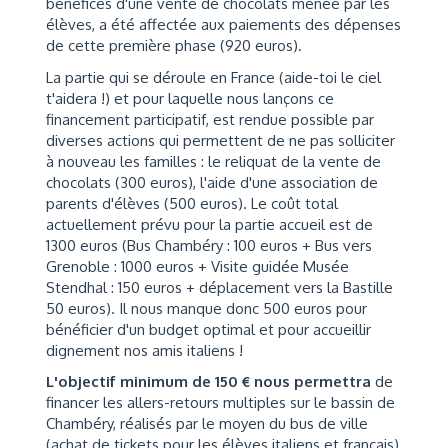
bénéfices d'une vente de chocolats menée par les
élèves, a été affectée aux paiements des dépenses
de cette première phase (920 euros).
La partie qui se déroule en France (aide-toi le ciel
t'aidera !) et pour laquelle nous lançons ce
financement participatif, est rendue possible par
diverses actions qui permettent de ne pas solliciter
à nouveau les familles : le reliquat de la vente de
chocolats (300 euros), l'aide d'une association de
parents d'élèves (500 euros). Le coût total
actuellement prévu pour la partie accueil est de
1300 euros (Bus Chambéry : 100 euros + Bus vers
Grenoble : 1000 euros + Visite guidée Musée
Stendhal : 150 euros + déplacement vers la Bastille
50 euros). Il nous manque donc 500 euros pour
bénéficier d'un budget optimal et pour accueillir
dignement nos amis italiens !
L'objectif minimum de 150 € nous permettra
de
financer les allers-retours multiples sur le bassin de
Chambéry, réalisés par le moyen du bus de ville
(achat de tickets pour les élèves italiens et français)