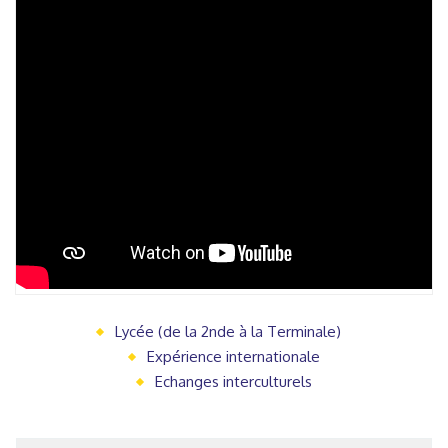
Lycée (de la 2nde à la Terminale)
Expérience internationale
Echanges interculturels