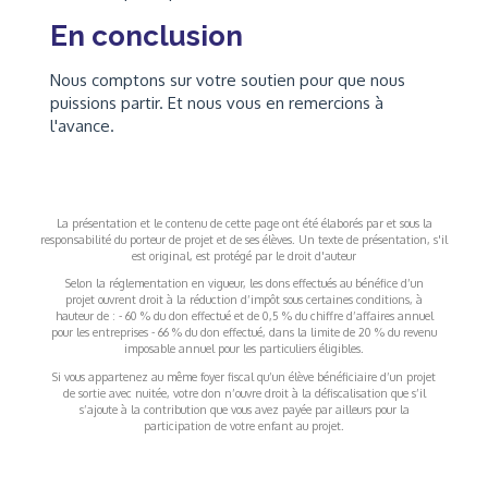
En conclusion
Nous comptons sur votre soutien pour que nous
puissions partir. Et nous vous en remercions à
l'avance.
La présentation et le contenu de cette page ont été élaborés par et sous la
responsabilité du porteur de projet et de ses élèves. Un texte de présentation, s'il
est original, est protégé par le droit d'auteur
Selon la réglementation en vigueur, les dons effectués au bénéfice d’un
projet ouvrent droit à la réduction d’impôt sous certaines conditions, à
hauteur de : - 60 % du don effectué et de 0,5 % du chiffre d’affaires annuel
pour les entreprises - 66 % du don effectué, dans la limite de 20 % du revenu
imposable annuel pour les particuliers éligibles.
Si vous appartenez au même foyer fiscal qu’un élève bénéficiaire d’un projet
de sortie avec nuitée, votre don n’ouvre droit à la défiscalisation que s’il
s’ajoute à la contribution que vous avez payée par ailleurs pour la
participation de votre enfant au projet.