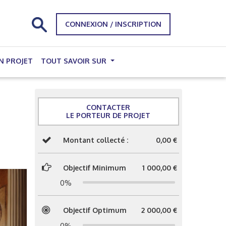
CONNEXION / INSCRIPTION
N PROJET
TOUT SAVOIR SUR
CONTACTER
LE PORTEUR DE PROJET
Montant collecté :
0,00 €
Objectif Minimum
1 000,00 €
0%
Objectif Optimum
2 000,00 €
0%