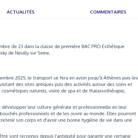
ACTUALITÉS
COMMENTAIRES
ombre de 23 dans la classe de première BAC PRO Esthétique
ky de Neuilly sur Seine.
embre 2025, le transport se fera en avion jusqu'à Athènes puis les
visitant des sites antiques puis des activités autour des soins et
 cosmétiques naturels, visite de spa et de thalassothérapie,
 développer leur culture générale et professionnelle en leur
ébouchés professionnels et de les ouvrir au monde. Elles pourront
tretenir son corps et d'avoir une bonne hygiène de vie dans une
être sont reconnus depuis l'antiquité pour garantir une certaine