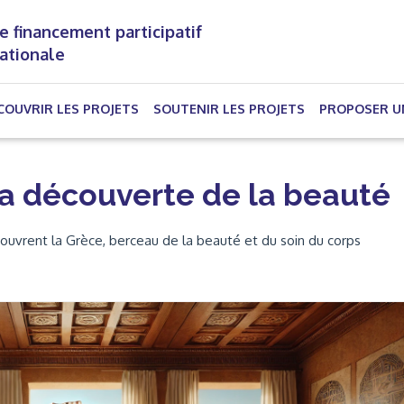
e financement participatif
nationale
(CURRENT)
COUVRIR LES PROJETS
SOUTENIR LES PROJETS
PROPOSER U
la découverte de la beauté
uvrent la Grèce, berceau de la beauté et du soin du corps