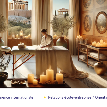
rience internationale
Relations école-entreprise / Orienta