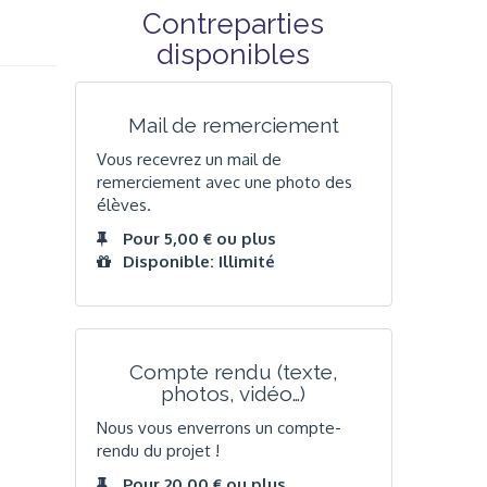
Contreparties
disponibles
Mail de remerciement
Vous recevrez un mail de
remerciement avec une photo des
élèves.
Pour 5,00 € ou plus
Disponible: Illimité
Compte rendu (texte,
photos, vidéo…)
Nous vous enverrons un compte-
rendu du projet !
Pour 20,00 € ou plus