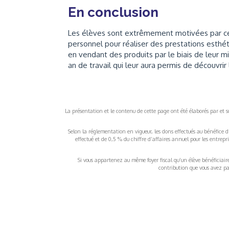
En conclusion
Les élèves sont extrêmement motivées par ce
personnel pour réaliser des prestations esthét
en vendant des produits par le biais de leur m
an de travail qui leur aura permis de découvrir 
La présentation et le contenu de cette page ont été élaborés par et sou
Selon la réglementation en vigueur, les dons effectués au bénéfice d
effectué et de 0,5 % du chiffre d’affaires annuel pour les entrep
Si vous appartenez au même foyer fiscal qu’un élève bénéficiaire d
contribution que vous avez pay