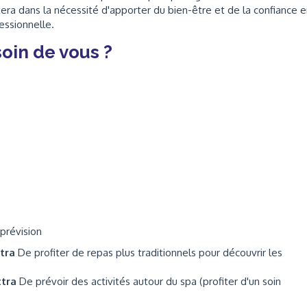
tera dans la nécessité d'apporter du bien-être et de la confiance 
fessionnelle.
oin de vous ?
 prévision
ttra
De profiter de repas plus traditionnels pour découvrir les
ttra
De prévoir des activités autour du spa (profiter d'un soin