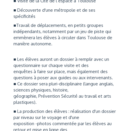
■ Visite de la Cité de l’espace à Toulouse
■ Découverte d'une métropole et de ses
spécificités
■Travail de déplacements, en petits groupes
indépendants, notamment par un jeu de piste qui
emmènera les élèves à circuler dans Toulouse de
manière autonome.
■ Les élèves auront un dossier à remplir avec un
questionnaire sur chaque visite et des
enquêtes à faire sur place, mais également des
questions à poser aux guides ou aux intervenants.
■ Ce dossier sera pluri-disciplinaire (langue anglais,
sciences physiques, histoire,
géographie, Prévention Sécurité au travail et arts
plastiques).
■ La production des élèves : réalisation d'un dossier
par niveau sur le voyage et d'une
exposition -photos commentée par les élèves au
retour et mise en ligne des