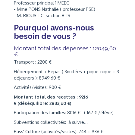
Professeur principal 1 MEEC
- Mme PONS Nathalie ( professeur PSE)
- M. RIOUST C. section BTS
Pourquoi avons-nous
besoin de vous ?
Montant total des dépenses : 12049,60
€
Transport : 2200 €
Hébergement + Repas ( 3nuitées + pique-nique + 3
déjeuners ): 8949,60 €
Activités/visites: 900 €
Montant total des recettes : 9216
€ (déséquilibre: 2833,60 €)
Participation des familles: 8016 € ( 167 € /élève)
Subventions collectivités: à suivre...
Pass' Culture (activités/visites): 744 + 936 €