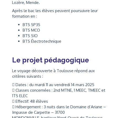
Lozère, Mende.
Après le bac les élèves peuvent poursuivre leur
formation en :
BTS SP3S
BTS MCO
BTS SIO
BTS Électrotechnique
Le projet pédagogique
Le voyage découverte à Toulouse répond aux
critères suivants :
 Dates : du mardi 11 au vendredi 14 mars 2025
 Classes concernées : 2nd MTNE, 1 MEEC, TMEEC et
1TS ELEC
 Effectif: 48 élèves
 Hébergement : 3 nuits dans le Domaine d’Ariane –
Impasse de Carpette – 31700
MONDONVILLE, banlieue Nord-Ouest de Toulouse