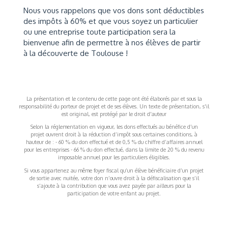
Nous vous rappelons que vos dons sont déductibles
des impôts à 60% et que vous soyez un particulier
ou une entreprise toute participation sera la
bienvenue afin de permettre à nos élèves de partir
à la découverte de Toulouse !
La présentation et le contenu de cette page ont été élaborés par et sous la
responsabilité du porteur de projet et de ses élèves. Un texte de présentation, s'il
est original, est protégé par le droit d'auteur
Selon la réglementation en vigueur, les dons effectués au bénéfice d’un
projet ouvrent droit à la réduction d’impôt sous certaines conditions, à
hauteur de : - 60 % du don effectué et de 0,5 % du chiffre d’affaires annuel
pour les entreprises - 66 % du don effectué, dans la limite de 20 % du revenu
imposable annuel pour les particuliers éligibles.
Si vous appartenez au même foyer fiscal qu’un élève bénéficiaire d’un projet
de sortie avec nuitée, votre don n’ouvre droit à la défiscalisation que s’il
s’ajoute à la contribution que vous avez payée par ailleurs pour la
participation de votre enfant au projet.