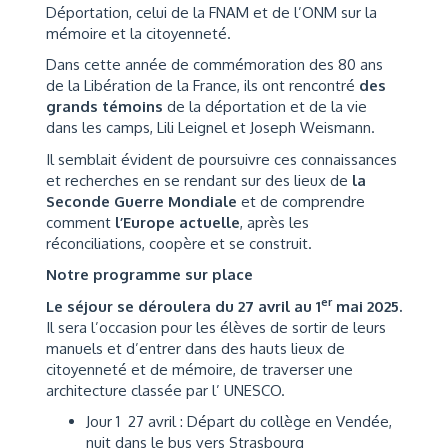
Déportation, celui de la FNAM et de l’ONM sur la
mémoire et la citoyenneté.
Dans cette année de commémoration des 80 ans
de la Libération de la France, ils ont rencontré
des
grands témoins
de la déportation et de la vie
dans les camps, Lili Leignel et Joseph Weismann.
Il semblait évident de poursuivre ces connaissances
et recherches en se rendant sur des lieux de
la
Seconde Guerre Mondiale
et de comprendre
comment
l’Europe actuelle
, après les
réconciliations, coopère et se construit.
Notre programme sur place
er
Le séjour se déroulera du 27 avril au 1
mai 2025.
Il sera l’occasion pour les élèves de sortir de leurs
manuels et d’entrer dans des hauts lieux de
citoyenneté et de mémoire, de traverser une
architecture classée par l’ UNESCO.
Jour 1 27 avril : Départ du collège en Vendée,
nuit dans le bus vers Strasbourg