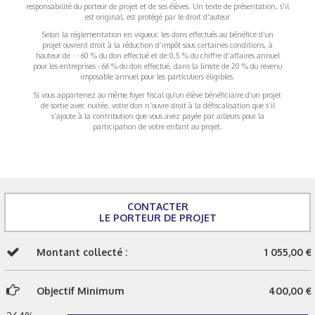
responsabilité du porteur de projet et de ses élèves. Un texte de présentation, s'il
est original, est protégé par le droit d'auteur
Selon la réglementation en vigueur, les dons effectués au bénéfice d’un
projet ouvrent droit à la réduction d’impôt sous certaines conditions, à
hauteur de : - 60 % du don effectué et de 0,5 % du chiffre d’affaires annuel
pour les entreprises - 66 % du don effectué, dans la limite de 20 % du revenu
imposable annuel pour les particuliers éligibles.
Si vous appartenez au même foyer fiscal qu’un élève bénéficiaire d’un projet
de sortie avec nuitée, votre don n’ouvre droit à la défiscalisation que s’il
s’ajoute à la contribution que vous avez payée par ailleurs pour la
participation de votre enfant au projet.
CONTACTER
LE PORTEUR DE PROJET
Montant collecté :
1 055,00 €
Objectif Minimum
400,00 €