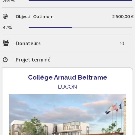
264%
Objectif Optimum
2 500,00 €
42%
Donateurs
10
Projet terminé
Collège Arnaud Beltrame
LUCON