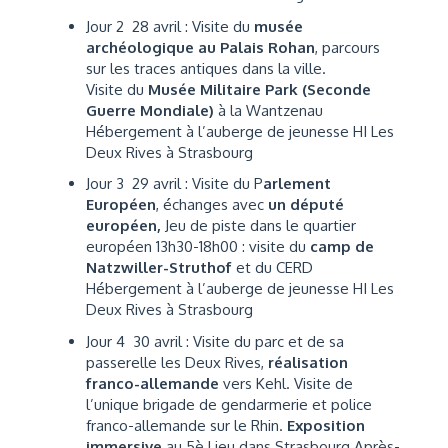
Jour 2 28 avril : Visite du
musée
archéologique au Palais Rohan
, parcours
sur les traces antiques dans la ville.
Visite du
Musée Militaire Park (Seconde
Guerre Mondiale)
à la Wantzenau
Hébergement à l’auberge de jeunesse HI Les
Deux Rives à Strasbourg
Jour 3 29 avril : Visite du P
arlement
Européen
, échanges avec
un député
européen,
Jeu de piste dans le quartier
européen 13h30-18h00 : visite du
camp de
Natzwiller-Struthof
et du CERD
Hébergement à l’auberge de jeunesse HI Les
Deux Rives à Strasbourg
Jour 4 30 avril : Visite du parc et de sa
passerelle les Deux Rives,
réalisation
franco-allemande
vers Kehl. Visite de
l’unique brigade de gendarmerie et police
franco-allemande sur le Rhin.
Exposition
immersive
au 5è Lieu dans Strasbourg Après-