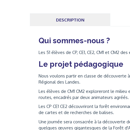
DESCRIPTION
Qui sommes-nous ?
Les 51 élèves de CP, CE1, CE2, CM1 et CM2 des 
Le projet pédagogique
Nous voulons partir en classe de découverte à 
Régional des Landes.
Les élèves de CM1 CM2 exploreront le milieu e
routes, encadrés par deux animateurs agréés.
Les CP CE1 CE2 découvriront la forêt environnan
de cartes et de recherches de balises.
Une journée sera consacrée à la découverte d
quelques œuvres gigantesques de la Forêt d'