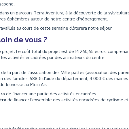
scogne.
ans un parcours Terra Aventura, à la découverte de la sylvicultur
uvres éphémères autour de notre centre d'hébergement.
travaillés au cours de cette semaine clôturera notre séjour.
oin de vous ?
 projet. Le coût total du projet est de 14 260,65 euros, comprenan
les activités encadrées par des animateurs du centre
de la part de l'association des Mille pattes (association des pare
on des familles, 588 € d'aide du département, 4 000 € des mairies
de Jeunesse au Plein Air.
tra
de financer une partie des activités encadrées.
ttra
de financer l'ensemble des activités encadrées de cyclisme e