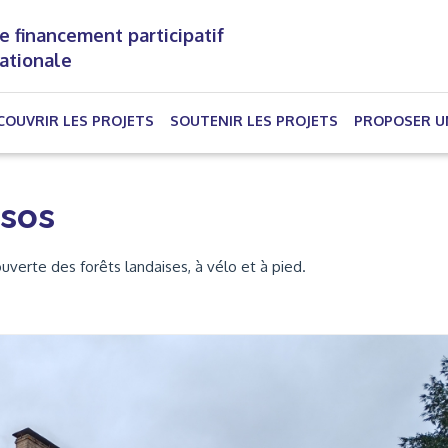
e financement participatif
nationale
(CURRENT)
COUVRIR LES PROJETS
SOUTENIR LES PROJETS
PROPOSER U
ssos
uverte des forêts landaises, à vélo et à pied.