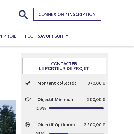
CONNEXION / INSCRIPTION
N PROJET
TOUT SAVOIR SUR
CONTACTER
LE PORTEUR DE PROJET
Montant collecté :
870,00 €
Objectif Minimum
800,00 €
109%
Objectif Optimum
2 500,00 €
35%