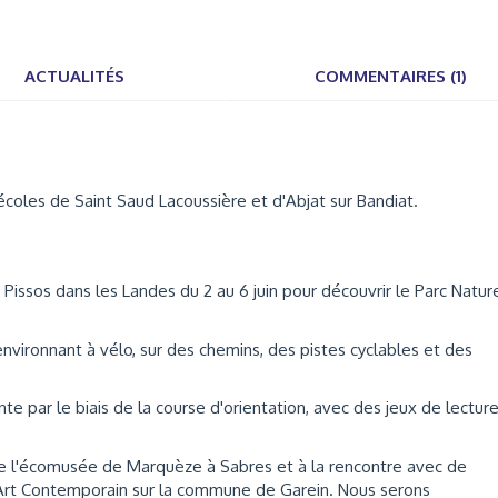
ACTUALITÉS
COMMENTAIRES (1)
écoles de Saint Saud Lacoussière et d'Abjat sur Bandiat.
Pissos dans les Landes du 2 au 6 juin pour découvrir le Parc Natur
nvironnant à vélo, sur des chemins, des pistes cyclables et des
te par le biais de la course d'orientation, avec des jeux de lectur
e l'écomusée de Marquèze à Sabres et à la rencontre avec de
Art Contemporain sur la commune de Garein. Nous serons