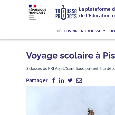
La plateforme d
de l’Éducation 
DÉCOUVRIR LA TROUSSE
DÉ
Voyage scolaire à Pi
3 classes du PRI Abjat/Saint Saud partent à la déco
Partager