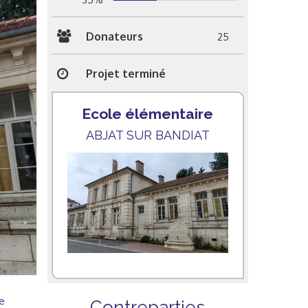
Donateurs
25
Projet terminé
Ecole élémentaire
ABJAT SUR BANDIAT
e
Contreparties