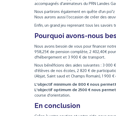
accompagnés d'animateurs du PRN Landes Ga
Nous partirons également en quête d'un poï'z d
Nous aurons aussi l'occasion de créer des œ
Enfin, un grand jeu reprenant tous les savoirs 
Pourquoi avons-nous bes
Nous avons besoin de vous pour financer notre
958,25€ de pension complète, 2 402,40€ pour 
d'hébergement et 3 900 € de transport.
Nous bénéficions des aides suivantes : 3 000 € 
d'élèves de nos écoles, 2 820 € de participati
(Abjat, Saint saud et Champs Romain), 1 900 € 
L'objectif minimum de 800 € nous permet
L'objectif optimum de 2500 € nous perme
course d'orientation.
En conclusion